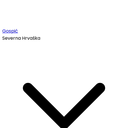
Gospić
Severna Hrvaška