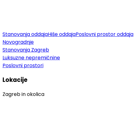
Stanovanja oddaja
Hiše oddaja
Poslovni prostor oddaja
Novogradnje
Stanovanja Zagreb
Luksuzne nepremičnine
Poslovni prostori
Lokacije
Zagreb in okolica