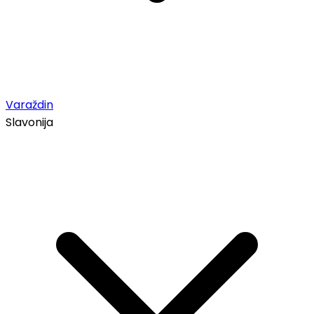
Varaždin
Slavonija