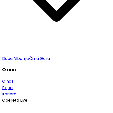
Dubai
Albanija
Črna Gora
O nas
O nas
Ekipa
Kariera
Opereta Live