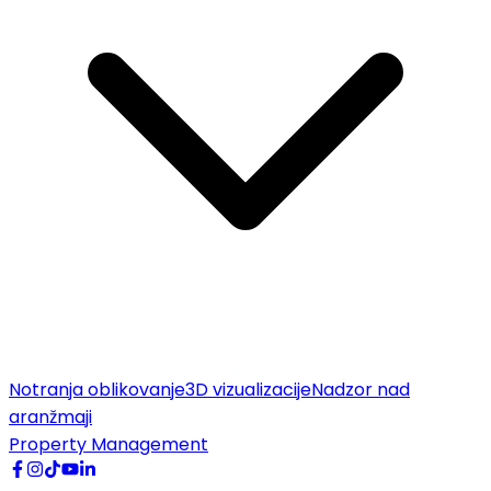
Notranja oblikovanje
3D vizualizacije
Nadzor nad
aranžmaji
Property Management