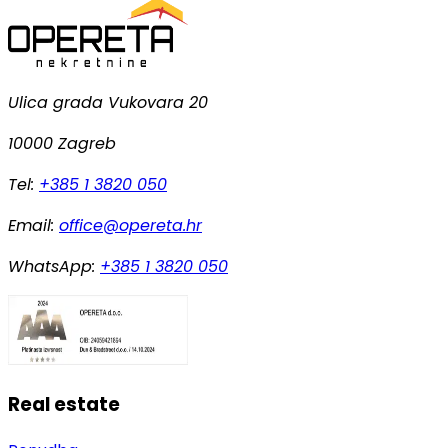
Ulica grada Vukovara 20
10000 Zagreb
Tel:
+385 1 3820 050
Email:
office@opereta.hr
WhatsApp:
+385 1 3820 050
Real estate