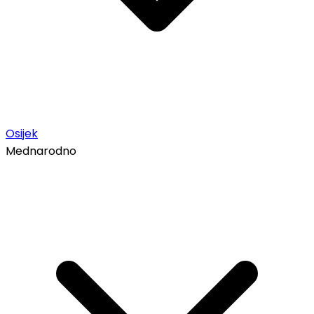
Osijek
Mednarodno