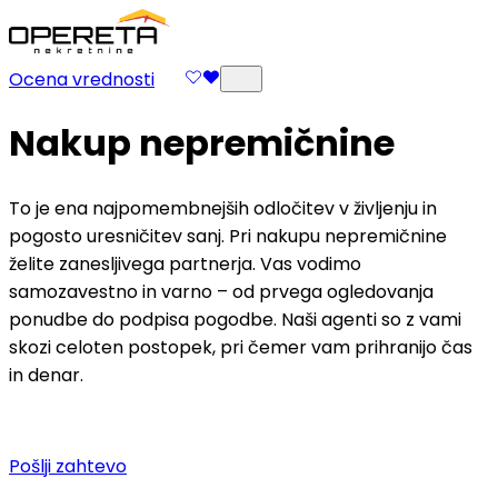
Ocena vrednosti
Nakup nepremičnine
To je ena najpomembnejših odločitev v življenju in
pogosto uresničitev sanj. Pri nakupu nepremičnine
želite zanesljivega partnerja. Vas vodimo
samozavestno in varno – od prvega ogledovanja
ponudbe do podpisa pogodbe. Naši agenti so z vami
skozi celoten postopek, pri čemer vam prihranijo čas
in denar.
Pošlji zahtevo