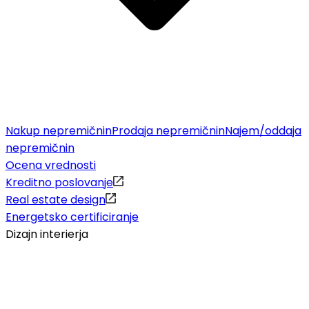
Nakup nepremičnin
Prodaja nepremičnin
Najem/oddaja
nepremičnin
Ocena vrednosti
Kreditno poslovanje
Real estate design
Energetsko certificiranje
Dizajn interierja