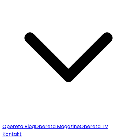
Opereta Blog
Opereta Magazine
Opereta TV
Kontakt