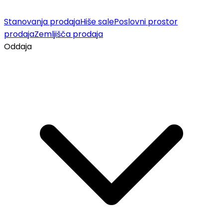
Stanovanja prodaja
Hiše sale
Poslovni prostor
prodaja
Zemljišča prodaja
Oddaja