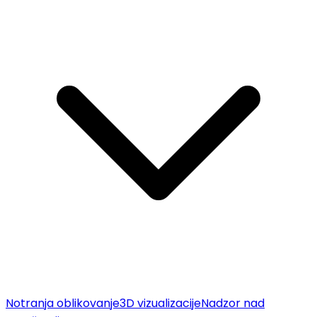
Notranja oblikovanje
3D vizualizacije
Nadzor nad