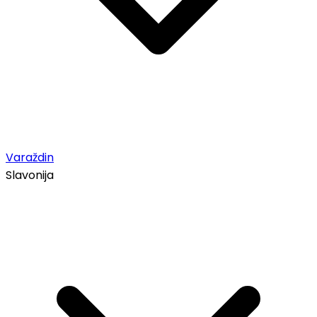
Varaždin
Slavonija