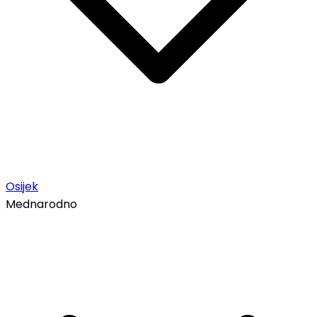
Osijek
Mednarodno