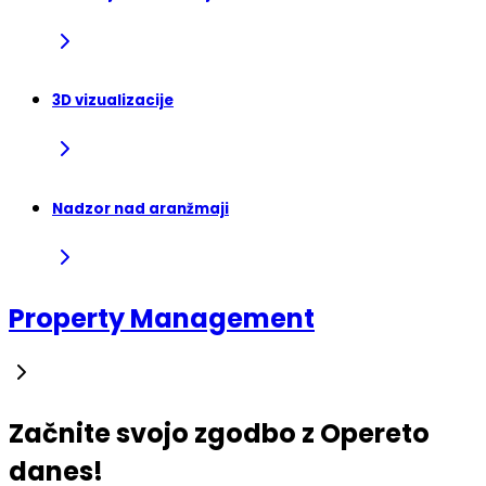
3D vizualizacije
Nadzor nad aranžmaji
Property Management
Začnite svojo zgodbo z Opereto
danes!