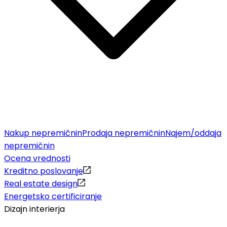
Nakup nepremičnin
Prodaja nepremičnin
Najem/oddaja
nepremičnin
Ocena vrednosti
Kreditno poslovanje
Real estate design
Energetsko certificiranje
Dizajn interierja