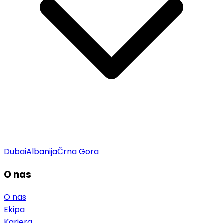
Dubai
Albanija
Črna Gora
O nas
O nas
Ekipa
Kariera