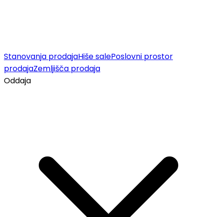
Stanovanja prodaja
Hiše sale
Poslovni prostor
prodaja
Zemljišča prodaja
Oddaja