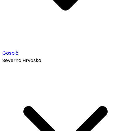
Gospić
Severna Hrvaška