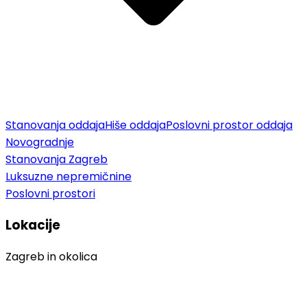
Stanovanja oddaja
Hiše oddaja
Poslovni prostor oddaja
Novogradnje
Stanovanja Zagreb
Luksuzne nepremičnine
Poslovni prostori
Lokacije
Zagreb in okolica