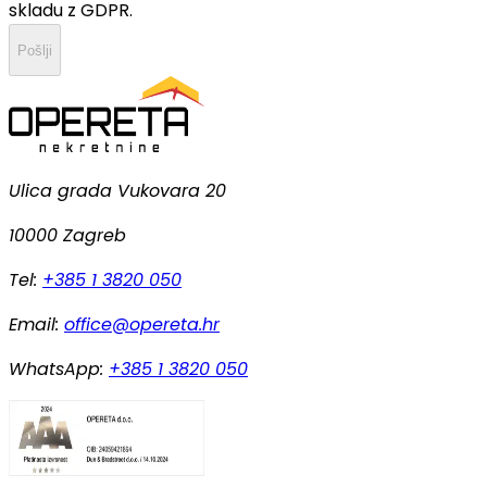
skladu z GDPR.
Pošlji
Ulica grada Vukovara 20
10000 Zagreb
Tel:
+385 1 3820 050
Email:
office@opereta.hr
WhatsApp:
+385 1 3820 050