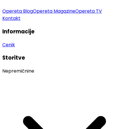
Opereta Blog
Opereta Magazine
Opereta TV
Kontakt
Informacije
Cenik
Storitve
Nepremičnine