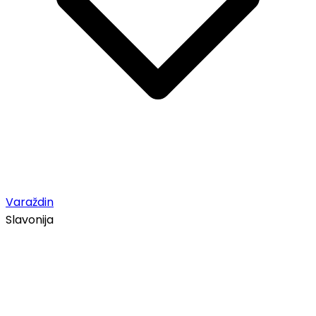
Varaždin
Slavonija