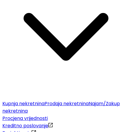
Kupnja nekretnina
Prodaja nekretnina
Najam/Zakup
nekretnina
Procjena vrijednosti
Kreditno poslovanje