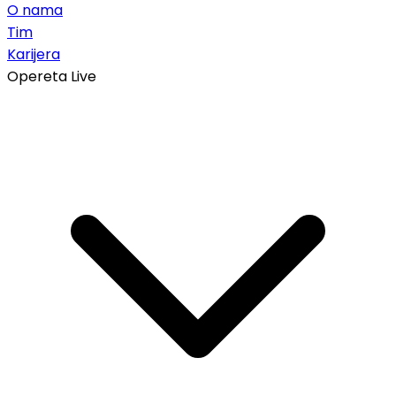
O nama
Tim
Karijera
Opereta Live