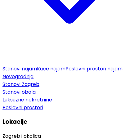
Stanovi najam
Kuće najam
Poslovni prostori najam
Novogradnja
Stanovi Zagreb
Stanovi obala
Luksuzne nekretnine
Poslovni prostori
Lokacije
Zagreb i okolica