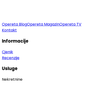
Opereta Blog
Opereta Magazin
Opereta TV
Kontakt
Informacije
Cjenik
Recenzije
Usluge
Nekretnine