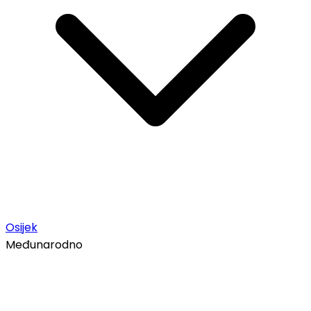
Osijek
Međunarodno