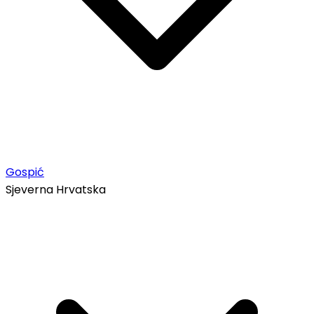
Gospić
Sjeverna Hrvatska