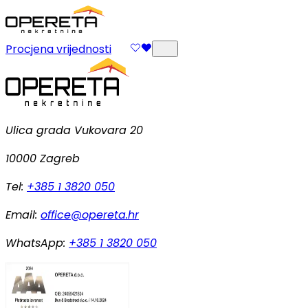
Procjena vrijednosti
Ulica grada Vukovara 20
10000 Zagreb
Tel:
+385 1 3820 050
Email:
office@opereta.hr
WhatsApp:
+385 1 3820 050