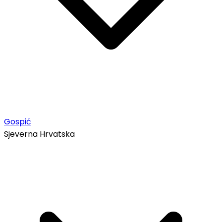
Gospić
Sjeverna Hrvatska