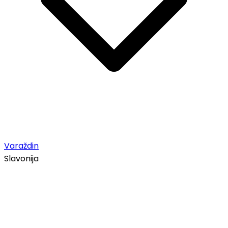
Varaždin
Slavonija