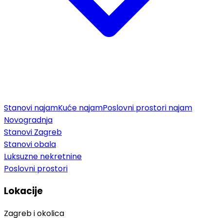
Stanovi najam
Kuće najam
Poslovni prostori najam
Novogradnja
Stanovi Zagreb
Stanovi obala
Luksuzne nekretnine
Poslovni prostori
Lokacije
Zagreb i okolica