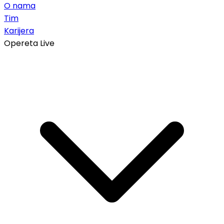
O nama
Tim
Karijera
Opereta Live