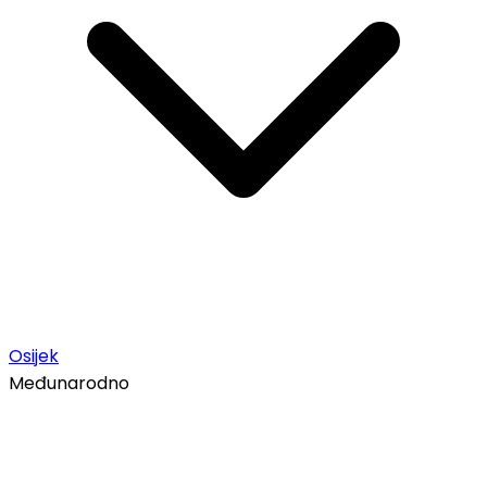
Osijek
Međunarodno