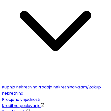
Kupnja nekretnina
Prodaja nekretnina
Najam/Zakup
nekretnina
Procjena vrijednosti
Kreditno poslovanje