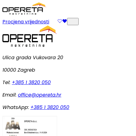
Procjena vrijednosti
Ulica grada Vukovara 20
10000 Zagreb
Tel:
+385 1 3820 050
Email:
office@opereta.hr
WhatsApp:
+385 1 3820 050