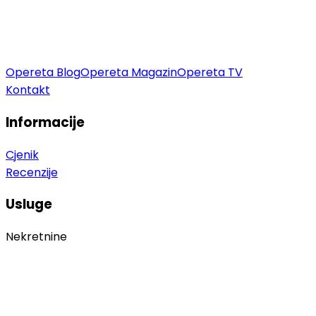
Opereta Blog
Opereta Magazin
Opereta TV
Kontakt
Informacije
Cjenik
Recenzije
Usluge
Nekretnine