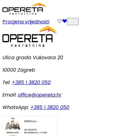
Procjena vrijednosti
Ulica grada Vukovara 20
10000 Zagreb
Tel:
+385 1 3820 050
Email:
office@opereta.hr
WhatsApp:
+385 1 3820 050