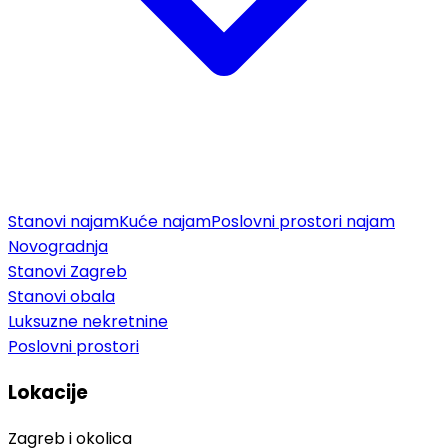
Stanovi najam
Kuće najam
Poslovni prostori najam
Novogradnja
Stanovi Zagreb
Stanovi obala
Luksuzne nekretnine
Poslovni prostori
Lokacije
Zagreb i okolica