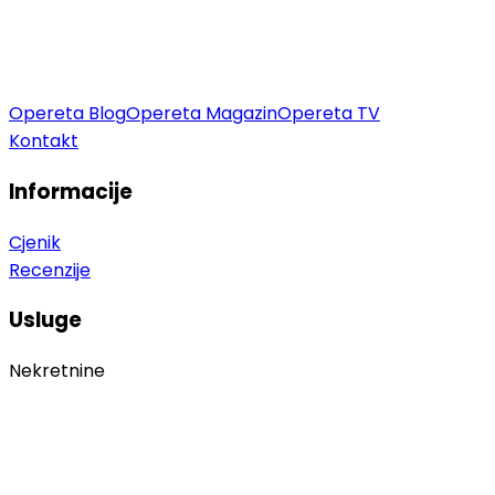
Opereta Blog
Opereta Magazin
Opereta TV
Kontakt
Informacije
Cjenik
Recenzije
Usluge
Nekretnine