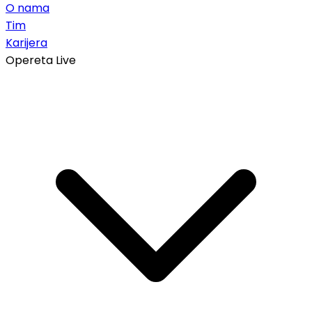
O nama
Tim
Karijera
Opereta Live