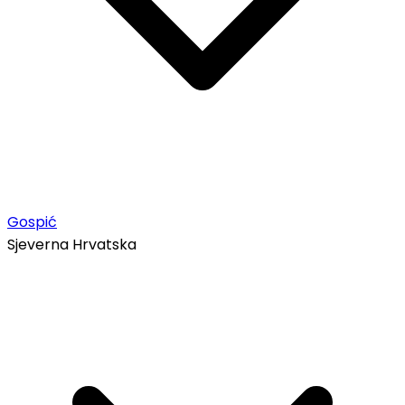
Gospić
Sjeverna Hrvatska