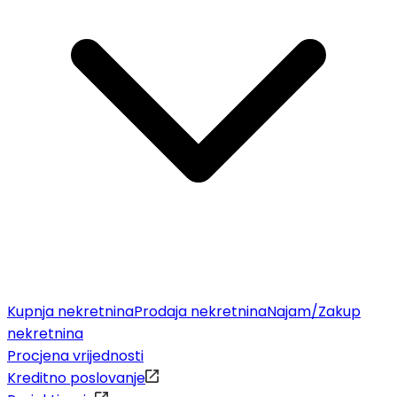
Kupnja nekretnina
Prodaja nekretnina
Najam/Zakup
nekretnina
Procjena vrijednosti
Kreditno poslovanje