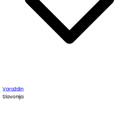
Varaždin
Slavonija