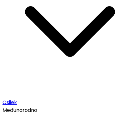
Osijek
Međunarodno