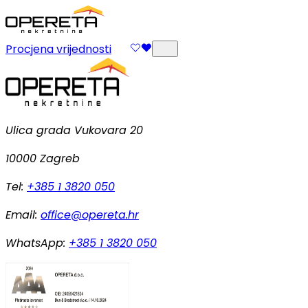
Procjena vrijednosti
Ulica grada Vukovara 20
10000 Zagreb
Tel:
+385 1 3820 050
Email:
office@opereta.hr
WhatsApp:
+385 1 3820 050