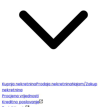
Kupnja nekretnina
Prodaja nekretnina
Najam/Zakup
nekretnina
Procjena vrijednosti
Kreditno poslovanje