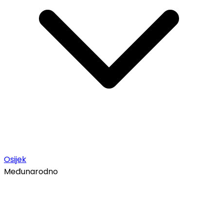
Osijek
Međunarodno