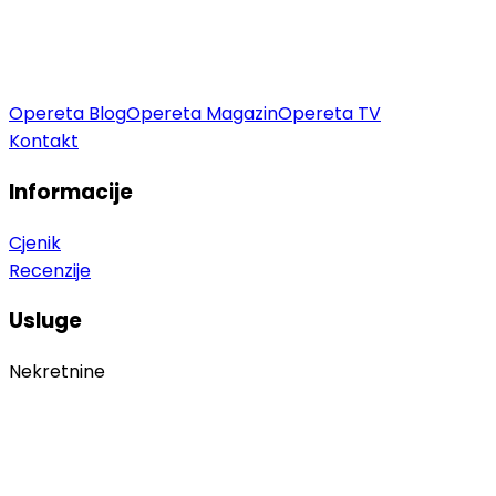
Opereta Blog
Opereta Magazin
Opereta TV
Kontakt
Informacije
Cjenik
Recenzije
Usluge
Nekretnine