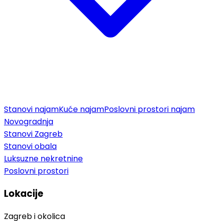
Stanovi najam
Kuće najam
Poslovni prostori najam
Novogradnja
Stanovi Zagreb
Stanovi obala
Luksuzne nekretnine
Poslovni prostori
Lokacije
Zagreb i okolica