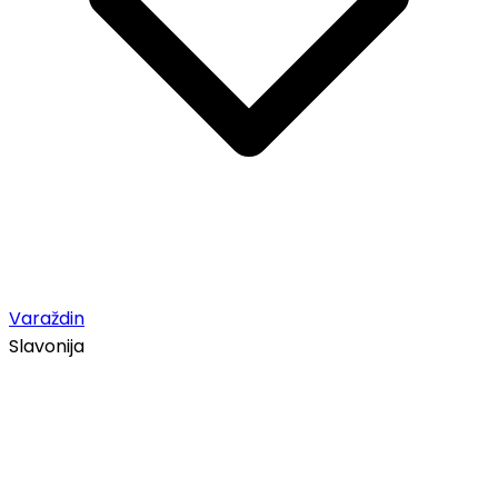
Varaždin
Slavonija