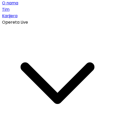
O nama
Tim
Karijera
Opereta Live