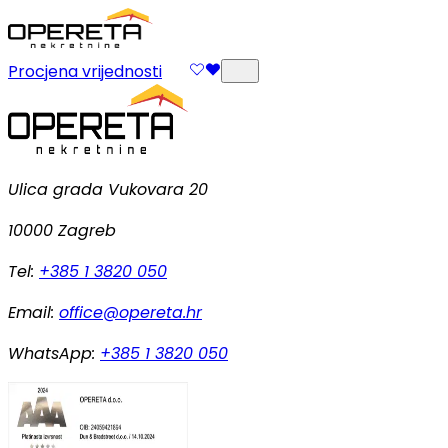
Procjena vrijednosti
Ulica grada Vukovara 20
10000 Zagreb
Tel:
+385 1 3820 050
Email:
office@opereta.hr
WhatsApp:
+385 1 3820 050