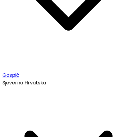
Gospić
Sjeverna Hrvatska