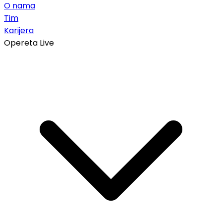
O nama
Tim
Karijera
Opereta Live