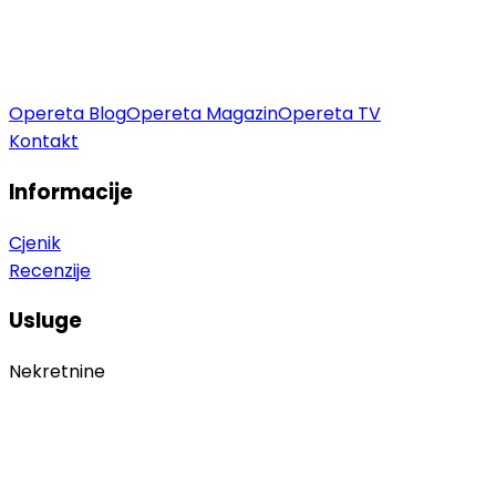
Opereta Blog
Opereta Magazin
Opereta TV
Kontakt
Informacije
Cjenik
Recenzije
Usluge
Nekretnine