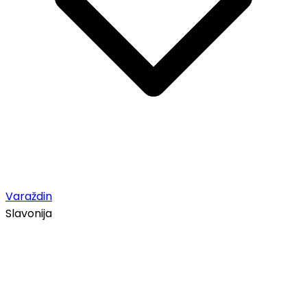
Varaždin
Slavonija