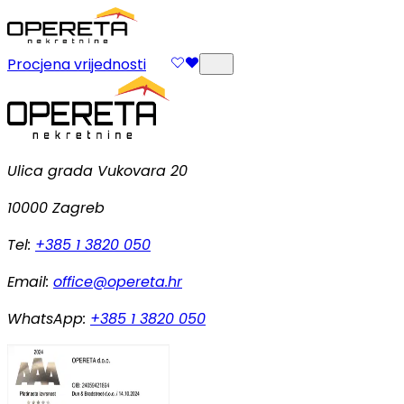
Procjena vrijednosti
Ulica grada Vukovara 20
10000 Zagreb
Tel:
+385 1 3820 050
Email:
office@opereta.hr
WhatsApp:
+385 1 3820 050