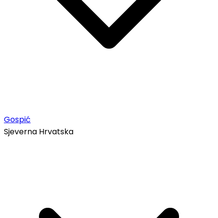
Gospić
Sjeverna Hrvatska