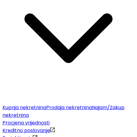
Kupnja nekretnina
Prodaja nekretnina
Najam/Zakup
nekretnina
Procjena vrijednosti
Kreditno poslovanje