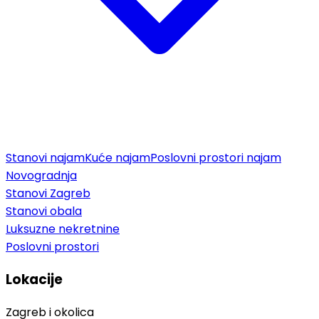
Stanovi najam
Kuće najam
Poslovni prostori najam
Novogradnja
Stanovi Zagreb
Stanovi obala
Luksuzne nekretnine
Poslovni prostori
Lokacije
Zagreb i okolica