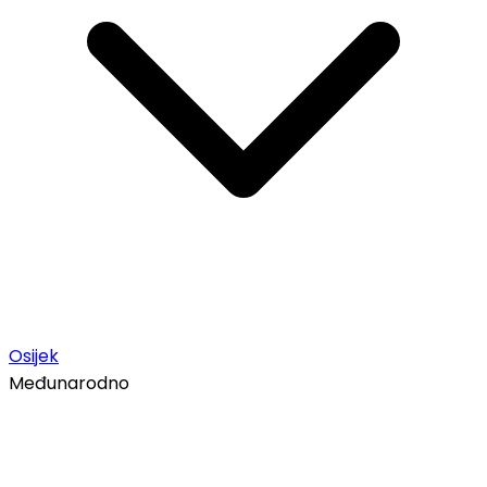
Osijek
Međunarodno