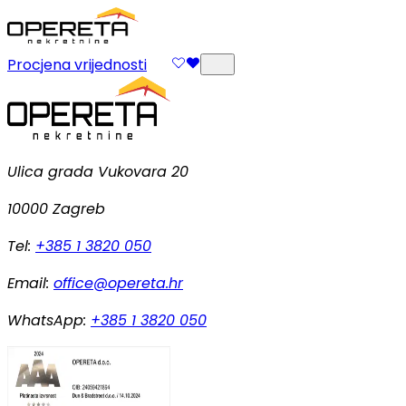
Procjena vrijednosti
Ulica grada Vukovara 20
10000 Zagreb
Tel:
+385 1 3820 050
Email:
office@opereta.hr
WhatsApp:
+385 1 3820 050