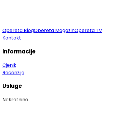
Opereta Blog
Opereta Magazin
Opereta TV
Kontakt
Informacije
Cjenik
Recenzije
Usluge
Nekretnine