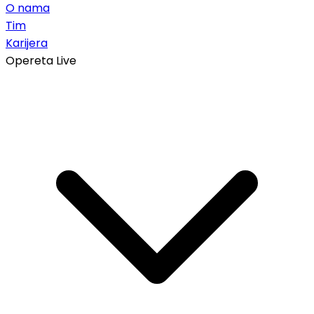
O nama
Tim
Karijera
Opereta Live