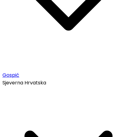
Gospić
Sjeverna Hrvatska