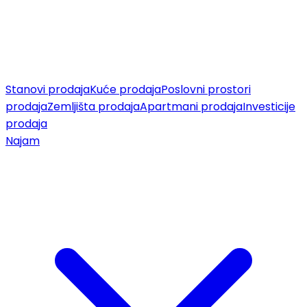
Stanovi prodaja
Kuće prodaja
Poslovni prostori
prodaja
Zemljišta prodaja
Apartmani prodaja
Investicije
prodaja
Najam