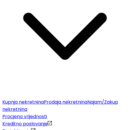
Kupnja nekretnina
Prodaja nekretnina
Najam/Zakup
nekretnina
Procjena vrijednosti
Kreditno poslovanje