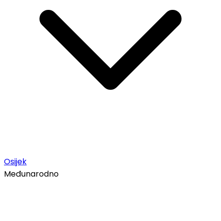
Osijek
Međunarodno