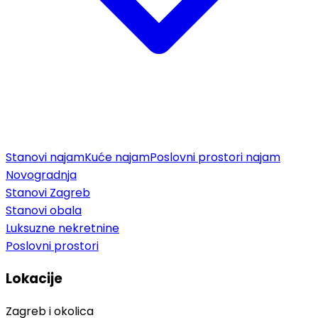
Stanovi najam
Kuće najam
Poslovni prostori najam
Novogradnja
Stanovi Zagreb
Stanovi obala
Luksuzne nekretnine
Poslovni prostori
Lokacije
Zagreb i okolica