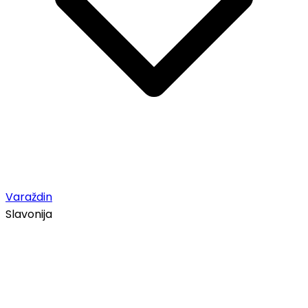
Varaždin
Slavonija