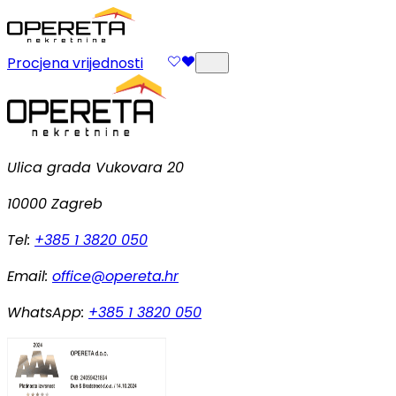
Procjena vrijednosti
Ulica grada Vukovara 20
10000 Zagreb
Tel:
+385 1 3820 050
Email:
office@opereta.hr
WhatsApp:
+385 1 3820 050