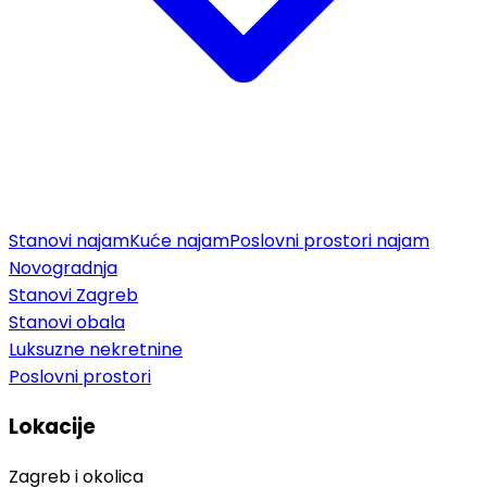
Stanovi najam
Kuće najam
Poslovni prostori najam
Novogradnja
Stanovi Zagreb
Stanovi obala
Luksuzne nekretnine
Poslovni prostori
Lokacije
Zagreb i okolica