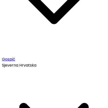
Gospić
Sjeverna Hrvatska