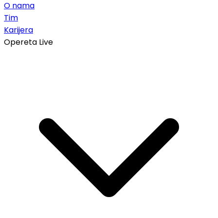
O nama
Tim
Karijera
Opereta Live