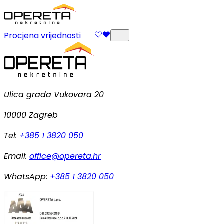
Procjena vrijednosti
Ulica grada Vukovara 20
10000 Zagreb
Tel:
+385 1 3820 050
Email:
office@opereta.hr
WhatsApp:
+385 1 3820 050