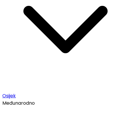
Osijek
Međunarodno