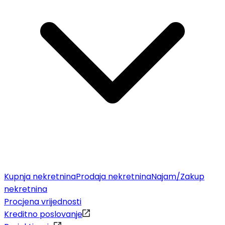
Kupnja nekretnina
Prodaja nekretnina
Najam/Zakup
nekretnina
Procjena vrijednosti
Kreditno poslovanje