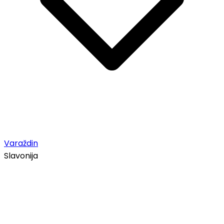
Varaždin
Slavonija