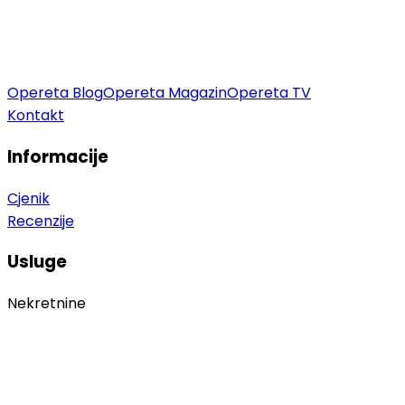
Opereta Blog
Opereta Magazin
Opereta TV
Kontakt
Informacije
Cjenik
Recenzije
Usluge
Nekretnine