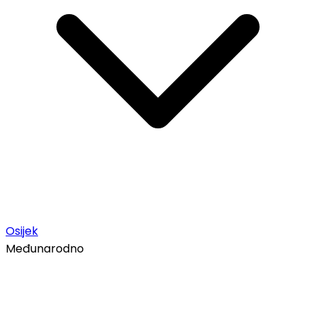
Osijek
Međunarodno