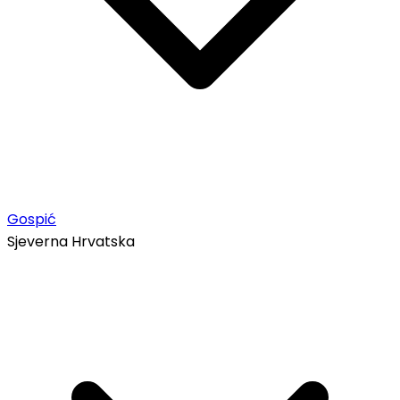
Gospić
Sjeverna Hrvatska