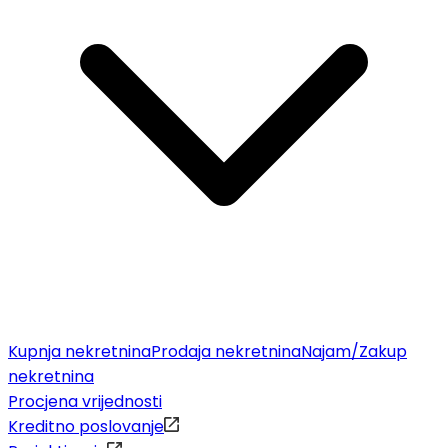
Kupnja nekretnina
Prodaja nekretnina
Najam/Zakup
nekretnina
Procjena vrijednosti
Kreditno poslovanje