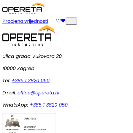
Procjena vrijednosti
Ulica grada Vukovara 20
10000 Zagreb
Tel:
+385 1 3820 050
Email:
office@opereta.hr
WhatsApp:
+385 1 3820 050