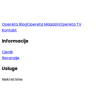
Opereta Blog
Opereta Magazin
Opereta TV
Kontakt
Informacije
Cjenik
Recenzije
Usluge
Nekretnine