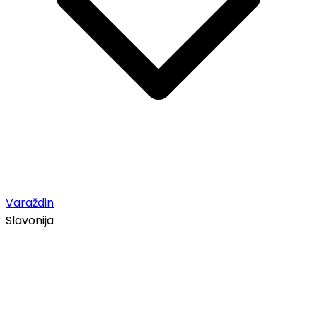
Varaždin
Slavonija