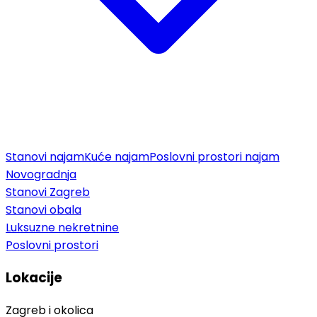
Stanovi najam
Kuće najam
Poslovni prostori najam
Novogradnja
Stanovi Zagreb
Stanovi obala
Luksuzne nekretnine
Poslovni prostori
Lokacije
Zagreb i okolica