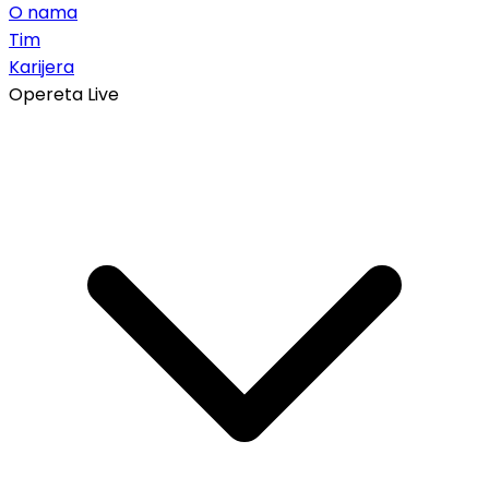
O nama
Tim
Karijera
Opereta Live