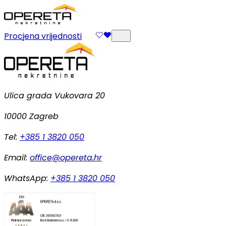
Procjena vrijednosti
Ulica grada Vukovara 20
10000 Zagreb
Tel:
+385 1 3820 050
Email:
office@opereta.hr
WhatsApp:
+385 1 3820 050