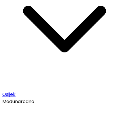
Osijek
Međunarodno