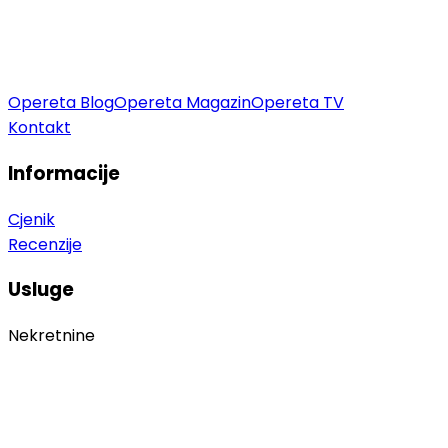
Opereta Blog
Opereta Magazin
Opereta TV
Kontakt
Informacije
Cjenik
Recenzije
Usluge
Nekretnine