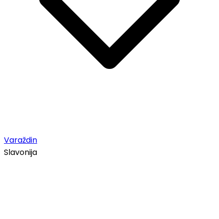
Varaždin
Slavonija