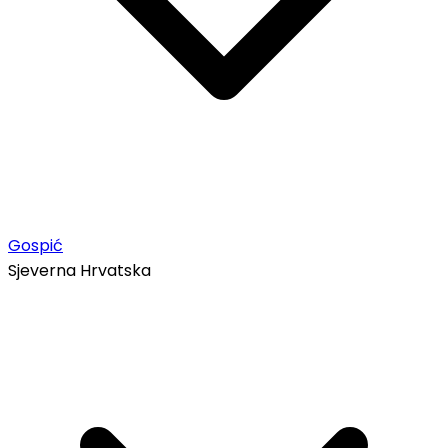
Gospić
Sjeverna Hrvatska