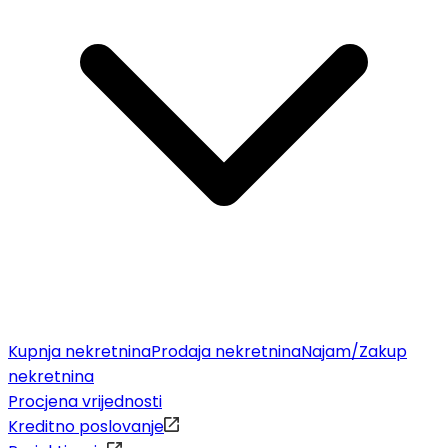
Kupnja nekretnina
Prodaja nekretnina
Najam/Zakup
nekretnina
Procjena vrijednosti
Kreditno poslovanje