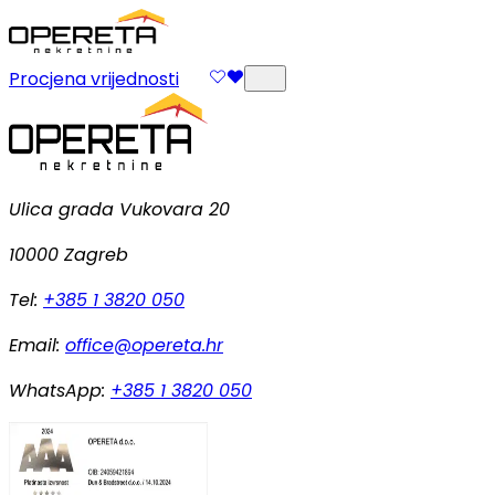
Procjena vrijednosti
Ulica grada Vukovara 20
10000 Zagreb
Tel:
+385 1 3820 050
Email:
office@opereta.hr
WhatsApp:
+385 1 3820 050