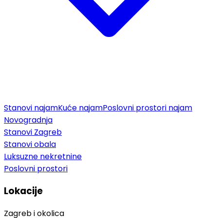
Stanovi najam
Kuće najam
Poslovni prostori najam
Novogradnja
Stanovi Zagreb
Stanovi obala
Luksuzne nekretnine
Poslovni prostori
Lokacije
Zagreb i okolica