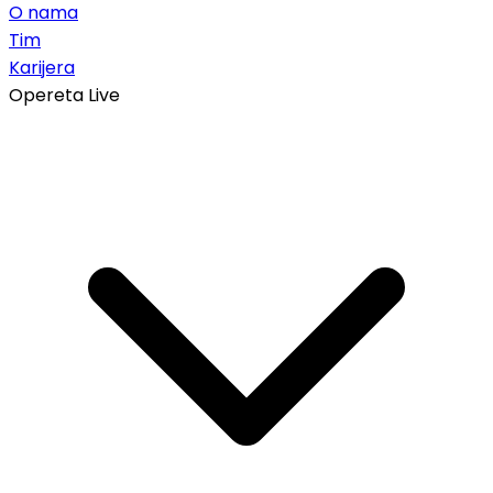
O nama
Tim
Karijera
Opereta Live