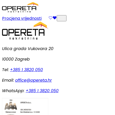
Procjena vrijednosti
Ulica grada Vukovara 20
10000 Zagreb
Tel:
+385 1 3820 050
Email:
office@opereta.hr
WhatsApp:
+385 1 3820 050