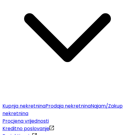
Kupnja nekretnina
Prodaja nekretnina
Najam/Zakup
nekretnina
Procjena vrijednosti
Kreditno poslovanje