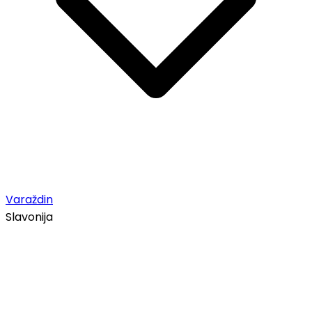
Varaždin
Slavonija