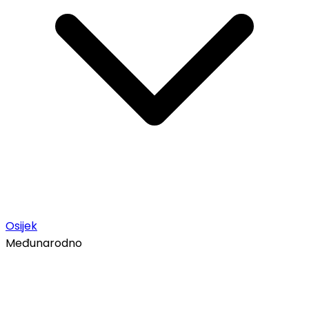
Osijek
Međunarodno