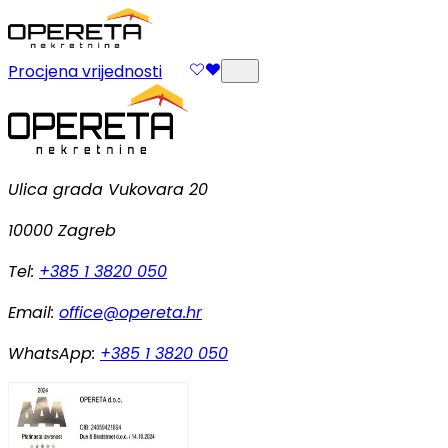
Procjena vrijednosti
Ulica grada Vukovara 20
10000 Zagreb
Tel:
+385 1 3820 050
Email:
office@opereta.hr
WhatsApp:
+385 1 3820 050