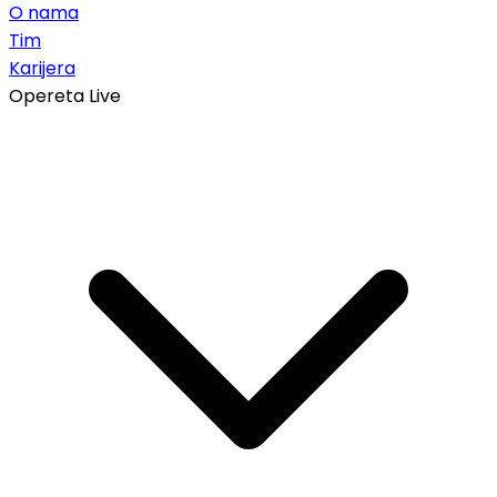
O nama
Tim
Karijera
Opereta Live