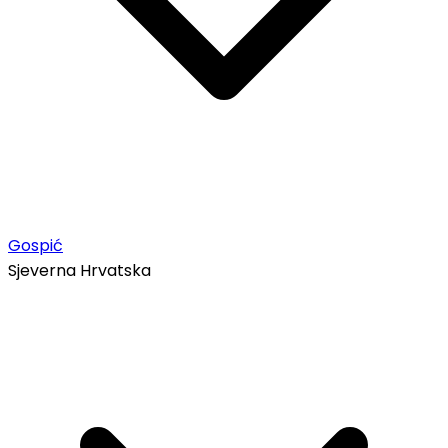
Gospić
Sjeverna Hrvatska