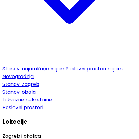
Stanovi najam
Kuće najam
Poslovni prostori najam
Novogradnja
Stanovi Zagreb
Stanovi obala
Luksuzne nekretnine
Poslovni prostori
Lokacije
Zagreb i okolica