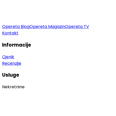
Opereta Blog
Opereta Magazin
Opereta TV
Kontakt
Informacije
Cjenik
Recenzije
Usluge
Nekretnine