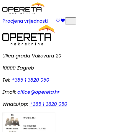
Procjena vrijednosti
Ulica grada Vukovara 20
10000 Zagreb
Tel:
+385 1 3820 050
Email:
office@opereta.hr
WhatsApp:
+385 1 3820 050