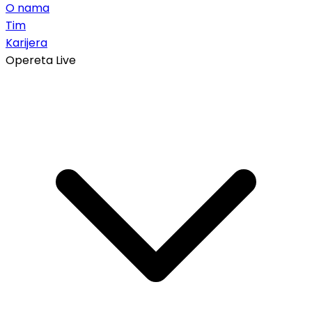
O nama
Tim
Karijera
Opereta Live