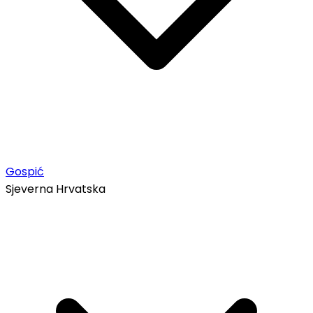
Gospić
Sjeverna Hrvatska