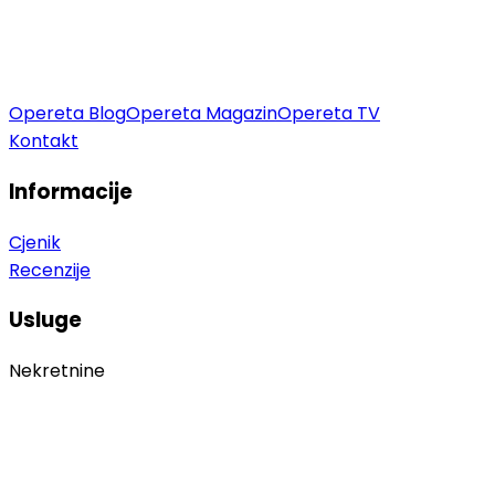
Opereta Blog
Opereta Magazin
Opereta TV
Kontakt
Informacije
Cjenik
Recenzije
Usluge
Nekretnine