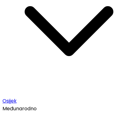
Osijek
Međunarodno