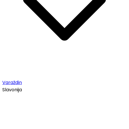
Varaždin
Slavonija