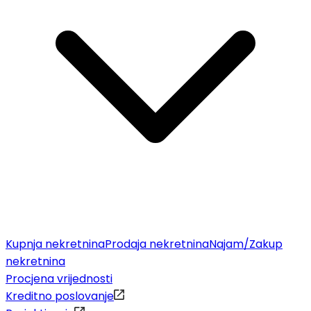
Kupnja nekretnina
Prodaja nekretnina
Najam/Zakup
nekretnina
Procjena vrijednosti
Kreditno poslovanje