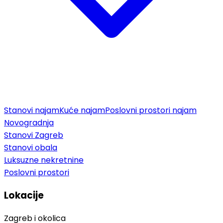
Stanovi najam
Kuće najam
Poslovni prostori najam
Novogradnja
Stanovi Zagreb
Stanovi obala
Luksuzne nekretnine
Poslovni prostori
Lokacije
Zagreb i okolica