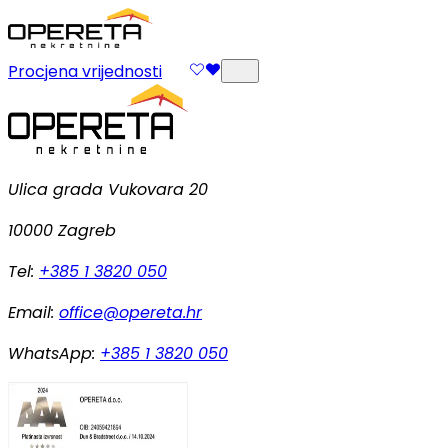
Procjena vrijednosti
Ulica grada Vukovara 20
10000 Zagreb
Tel:
+385 1 3820 050
Email:
office@opereta.hr
WhatsApp:
+385 1 3820 050