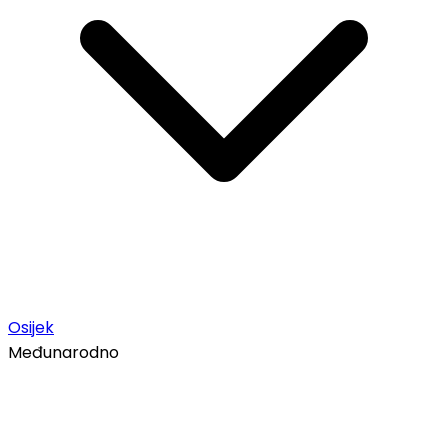
Osijek
Međunarodno