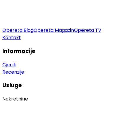
Opereta Blog
Opereta Magazin
Opereta TV
Kontakt
Informacije
Cjenik
Recenzije
Usluge
Nekretnine