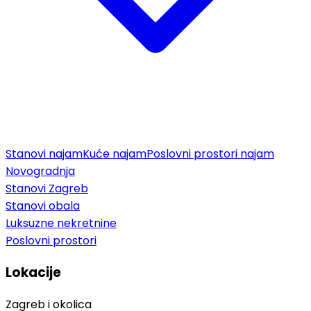
Stanovi najam
Kuće najam
Poslovni prostori najam
Novogradnja
Stanovi Zagreb
Stanovi obala
Luksuzne nekretnine
Poslovni prostori
Lokacije
Zagreb i okolica