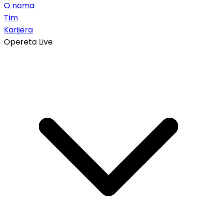
O nama
Tim
Karijera
Opereta Live