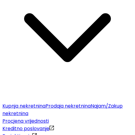
Kupnja nekretnina
Prodaja nekretnina
Najam/Zakup
nekretnina
Procjena vrijednosti
Kreditno poslovanje