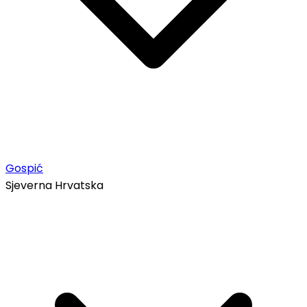
Gospić
Sjeverna Hrvatska