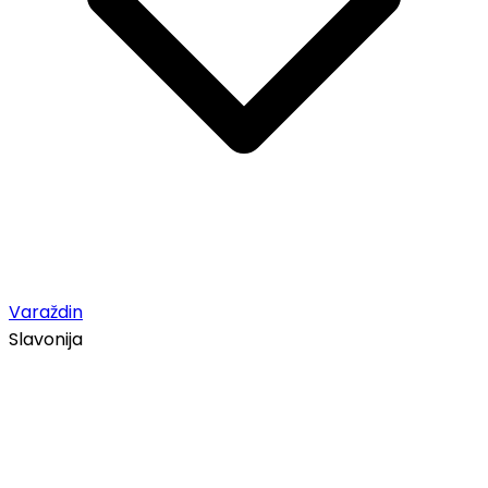
Varaždin
Slavonija