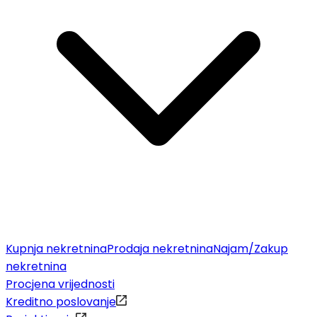
Kupnja nekretnina
Prodaja nekretnina
Najam/Zakup
nekretnina
Procjena vrijednosti
Kreditno poslovanje