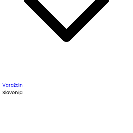
Varaždin
Slavonija