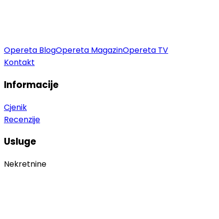
Opereta Blog
Opereta Magazin
Opereta TV
Kontakt
Informacije
Cjenik
Recenzije
Usluge
Nekretnine