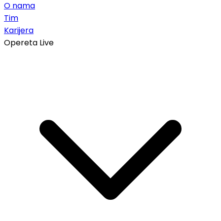
O nama
Tim
Karijera
Opereta Live