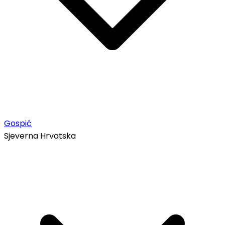
Gospić
Sjeverna Hrvatska