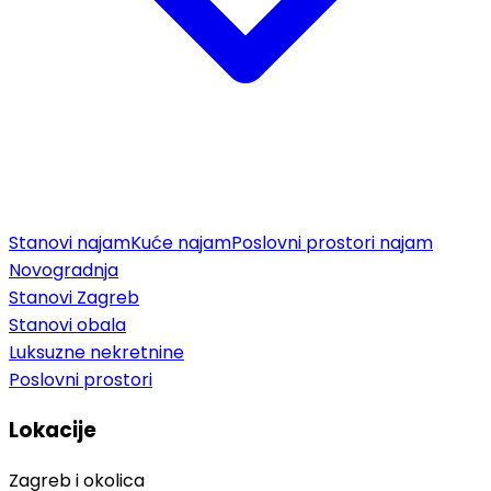
Stanovi najam
Kuće najam
Poslovni prostori najam
Novogradnja
Stanovi Zagreb
Stanovi obala
Luksuzne nekretnine
Poslovni prostori
Lokacije
Zagreb i okolica