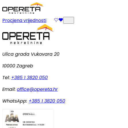
Procjena vrijednosti
Ulica grada Vukovara 20
10000 Zagreb
Tel:
+385 1 3820 050
Email:
office@opereta.hr
WhatsApp:
+385 1 3820 050