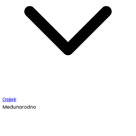
Osijek
Međunarodno