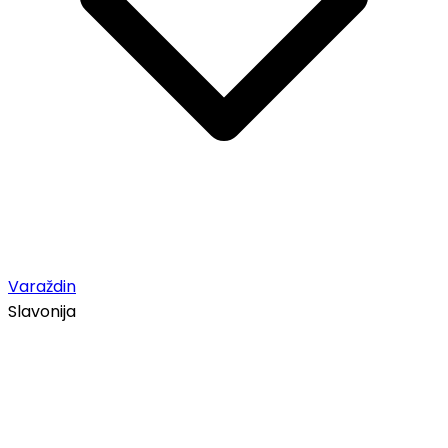
Varaždin
Slavonija