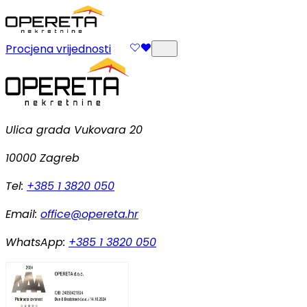
Procjena vrijednosti
Ulica grada Vukovara 20
10000 Zagreb
Tel:
+385 1 3820 050
Email:
office@opereta.hr
WhatsApp:
+385 1 3820 050