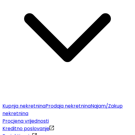
Kupnja nekretnina
Prodaja nekretnina
Najam/Zakup
nekretnina
Procjena vrijednosti
Kreditno poslovanje