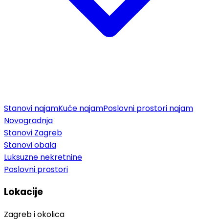
Stanovi najam
Kuće najam
Poslovni prostori najam
Novogradnja
Stanovi Zagreb
Stanovi obala
Luksuzne nekretnine
Poslovni prostori
Lokacije
Zagreb i okolica