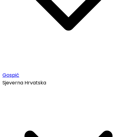
Gospić
Sjeverna Hrvatska