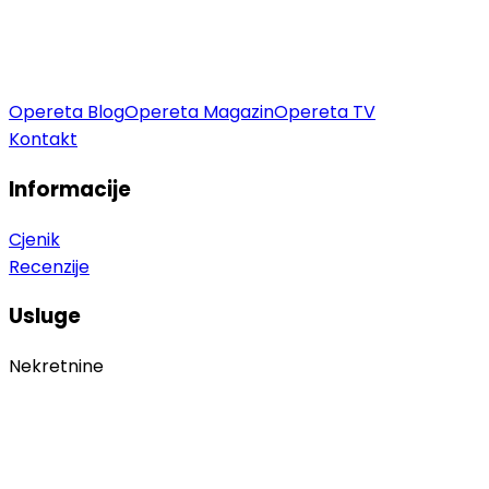
Opereta Blog
Opereta Magazin
Opereta TV
Kontakt
Informacije
Cjenik
Recenzije
Usluge
Nekretnine