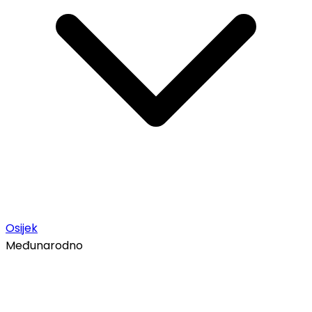
Osijek
Međunarodno