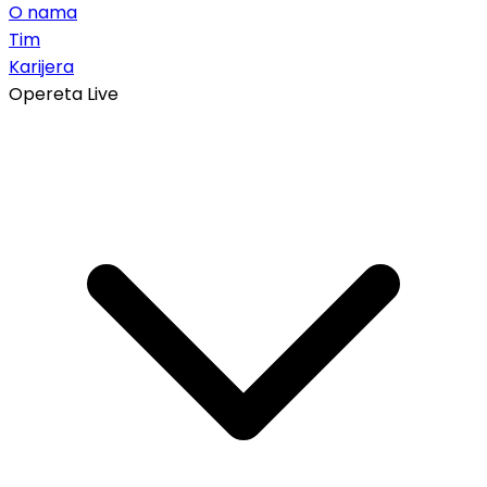
O nama
Tim
Karijera
Opereta Live