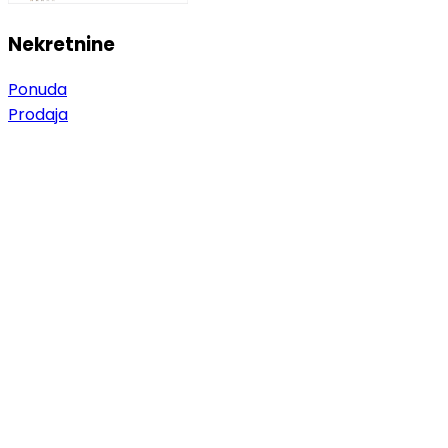
Nekretnine
Ponuda
Prodaja