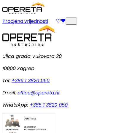
Procjena vrijednosti
Ulica grada Vukovara 20
10000 Zagreb
Tel:
+385 1 3820 050
Email:
office@opereta.hr
WhatsApp:
+385 1 3820 050