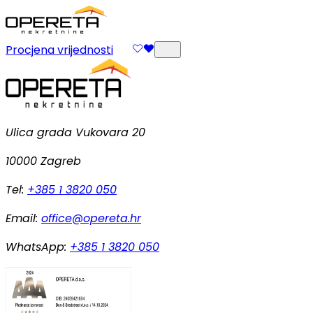
Procjena vrijednosti
Ulica grada Vukovara 20
10000 Zagreb
Tel:
+385 1 3820 050
Email:
office@opereta.hr
WhatsApp:
+385 1 3820 050