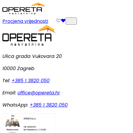
Procjena vrijednosti
Ulica grada Vukovara 20
10000 Zagreb
Tel:
+385 1 3820 050
Email:
office@opereta.hr
WhatsApp:
+385 1 3820 050