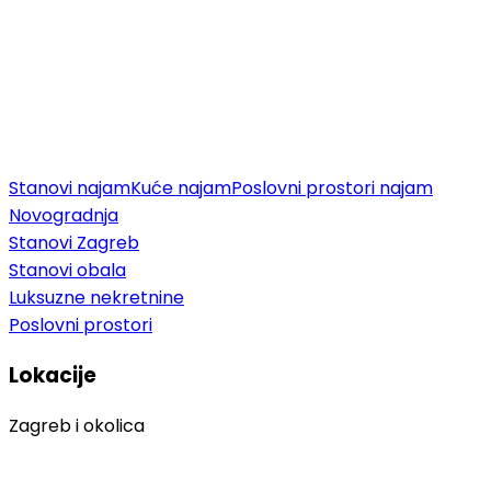
Stanovi najam
Kuće najam
Poslovni prostori najam
Novogradnja
Stanovi Zagreb
Stanovi obala
Luksuzne nekretnine
Poslovni prostori
Lokacije
Zagreb i okolica