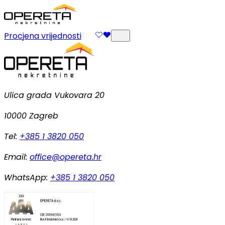
Procjena vrijednosti
Ulica grada Vukovara 20
10000 Zagreb
Tel:
+385 1 3820 050
Email:
office@opereta.hr
WhatsApp:
+385 1 3820 050