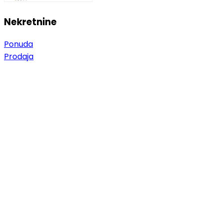
Nekretnine
Ponuda
Prodaja