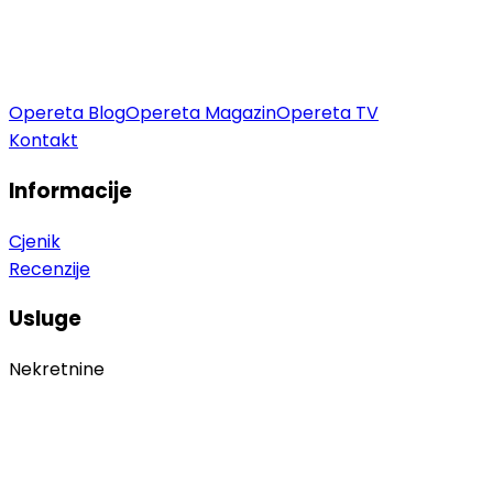
Opereta Blog
Opereta Magazin
Opereta TV
Kontakt
Informacije
Cjenik
Recenzije
Usluge
Nekretnine