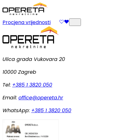
Procjena vrijednosti
Ulica grada Vukovara 20
10000 Zagreb
Tel:
+385 1 3820 050
Email:
office@opereta.hr
WhatsApp:
+385 1 3820 050