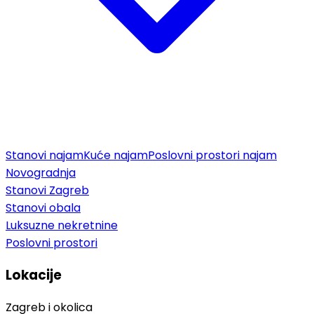
Stanovi najam
Kuće najam
Poslovni prostori najam
Novogradnja
Stanovi Zagreb
Stanovi obala
Luksuzne nekretnine
Poslovni prostori
Lokacije
Zagreb i okolica