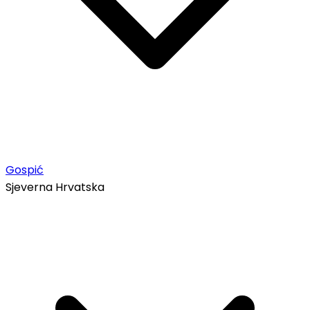
Gospić
Sjeverna Hrvatska