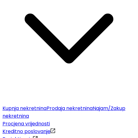
Kupnja nekretnina
Prodaja nekretnina
Najam/Zakup
nekretnina
Procjena vrijednosti
Kreditno poslovanje