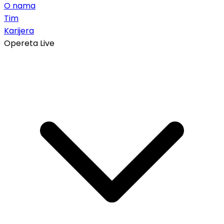
O nama
Tim
Karijera
Opereta Live