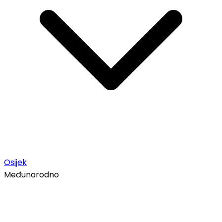
Osijek
Međunarodno