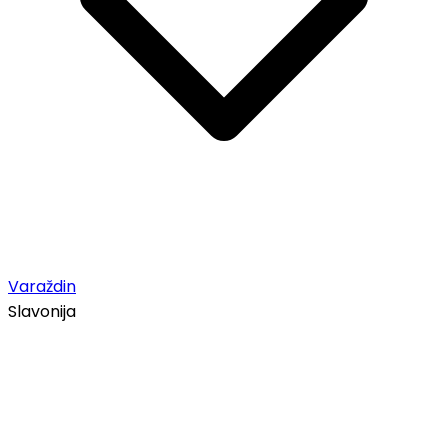
Varaždin
Slavonija