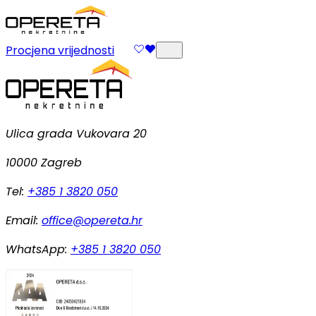
Procjena vrijednosti
Ulica grada Vukovara 20
10000 Zagreb
Tel:
+385 1 3820 050
Email:
office@opereta.hr
WhatsApp:
+385 1 3820 050