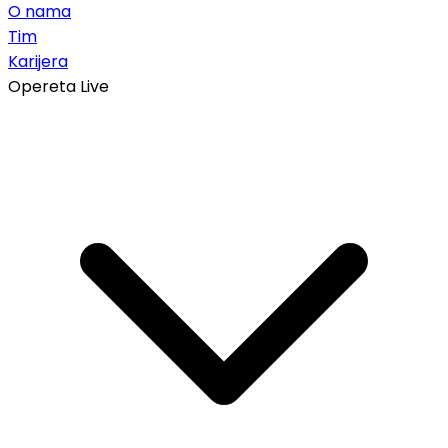
O nama
Tim
Karijera
Opereta Live