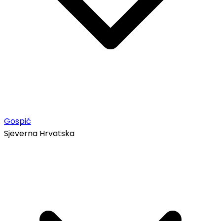
Gospić
Sjeverna Hrvatska