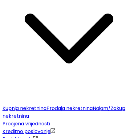
Kupnja nekretnina
Prodaja nekretnina
Najam/Zakup
nekretnina
Procjena vrijednosti
Kreditno poslovanje