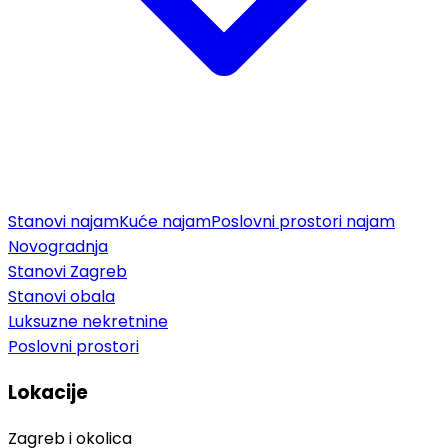
Stanovi najam
Kuće najam
Poslovni prostori najam
Novogradnja
Stanovi Zagreb
Stanovi obala
Luksuzne nekretnine
Poslovni prostori
Lokacije
Zagreb i okolica