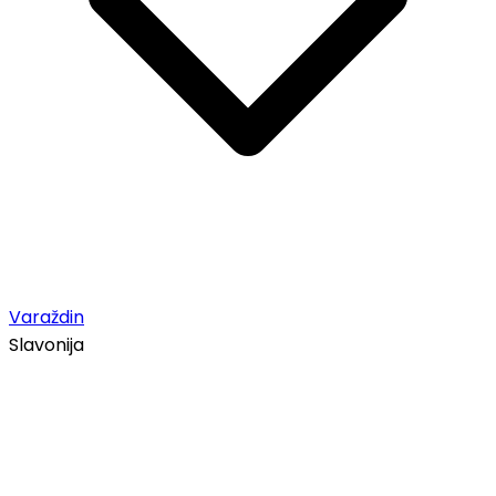
Varaždin
Slavonija