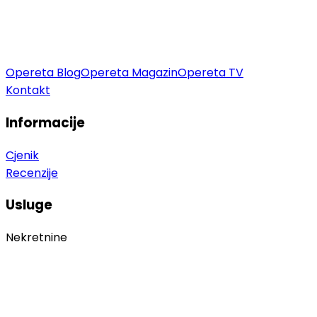
Opereta Blog
Opereta Magazin
Opereta TV
Kontakt
Informacije
Cjenik
Recenzije
Usluge
Nekretnine