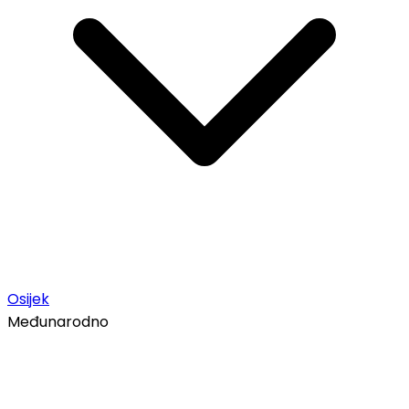
Osijek
Međunarodno