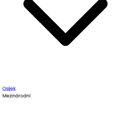
Osijek
Mezinárodní