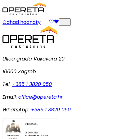
Odhad hodnoty
Ulica grada Vukovara 20
10000 Zagreb
Tel:
+385 1 3820 050
Email:
office@opereta.hr
WhatsApp:
+385 1 3820 050