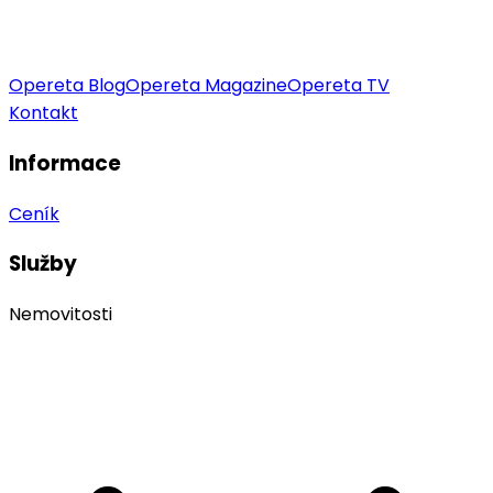
Opereta Blog
Opereta Magazine
Opereta TV
Kontakt
Informace
Ceník
Služby
Nemovitosti