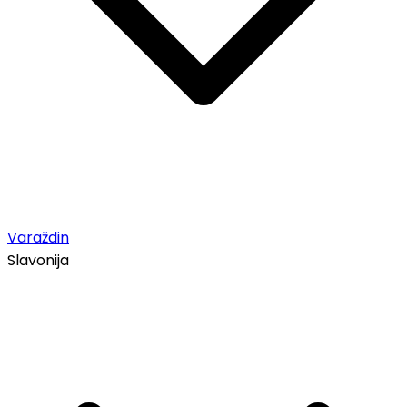
Varaždin
Slavonija