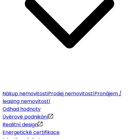
Nákup nemovitosti
Prodej nemovitostí
Pronájem /
leasing nemovitostí
Odhad hodnoty
Úvěrové podnikání
Realitní design
Energetické certifikace