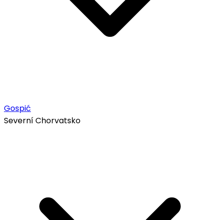
Gospić
Severní Chorvatsko