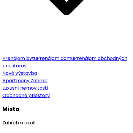
Prenájom bytu
Prenájom domu
Prenájom obchodných
priestorov
Nová výstavba
Apartmány Záhreb
Luxusní nemovitosti
Obchodné priestory
Místa
Záhřeb a okolí