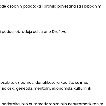
brade osobnih podataka i pravila povezana sa slobodnim
i podaci obrađuju od strane Društva.
o, osobito uz pomoć identifikatora kao što su ime,
fiziološki, genetski, mentalni, ekonomski, kulturni ili
h podataka, bilo automatiziranim bilo neautomatiziranim