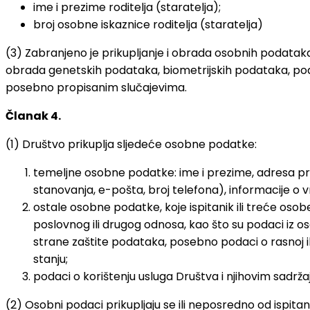
ime i prezime roditelja (staratelja);
broj osobne iskaznice roditelja (staratelja)
(3) Zabranjeno je prikupljanje i obrada osobnih podataka koji
obrada genetskih podataka, biometrijskih podataka, podat
posebno propisanim slučajevima.
Članak 4.
(1) Društvo prikuplja sljedeće osobne podatke:
temeljne osobne podatke: ime i prezime, adresa prebi
stanovanja, e-pošta, broj telefona), informacije o v
ostale osobne podatke, koje ispitanik ili treće os
poslovnog ili drugog odnosa, kao što su podaci iz oso
strane zaštite podataka, posebno podaci o rasnoj ili
stanju;
podaci o korištenju usluga Društva i njihovim sadrža
(2) Osobni podaci prikupljaju se ili neposredno od ispit