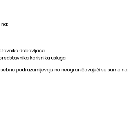
 na:
dstavnika dobavljača
 predstavnika korisnika usluga
sebno podrazumijevaju no neograničavajući se samo na: