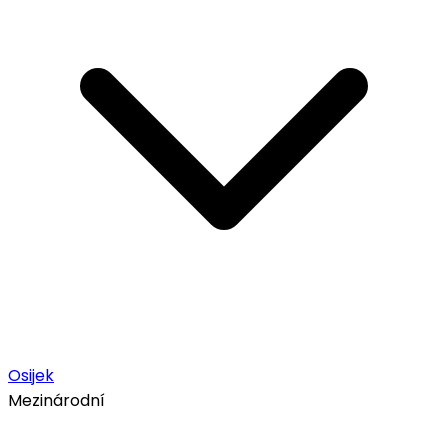
Osijek
Mezinárodní