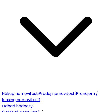
Nákup nemovitosti
Prodej nemovitostí
Pronájem /
leasing nemovitostí
Odhad hodnoty