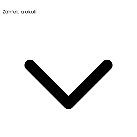
Záhřeb a okolí