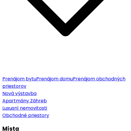
Prenájom bytu
Prenájom domu
Prenájom obchodných
priestorov
Nová výstavba
Apartmány Záhreb
Luxusní nemovitosti
Obchodné priestory
Místa