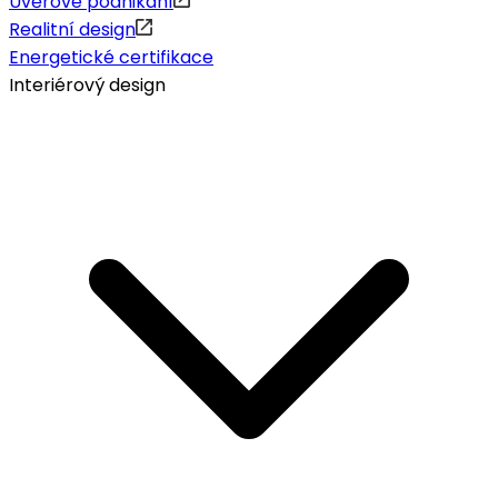
Úvěrové podnikání
Realitní design
Energetické certifikace
Interiérový design