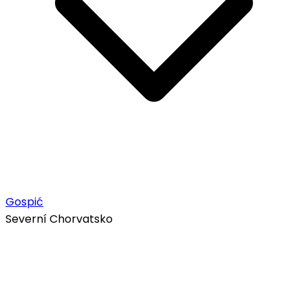
Gospić
Severní Chorvatsko