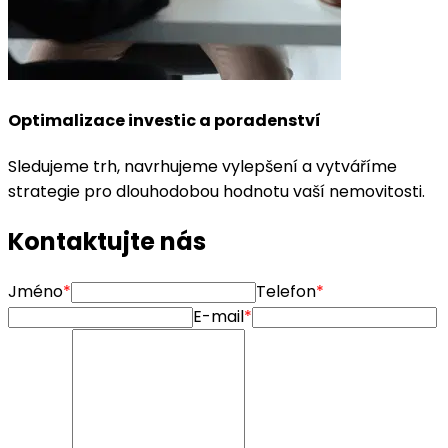
Optimalizace investic a poradenství
Sledujeme trh, navrhujeme vylepšení a vytváříme
strategie pro dlouhodobou hodnotu vaší nemovitosti.
Kontaktujte nás
Jméno
*
Telefon
*
E-mail
*