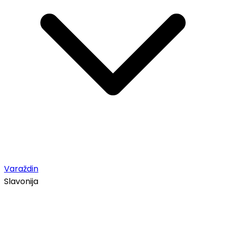
Varaždin
Slavonija