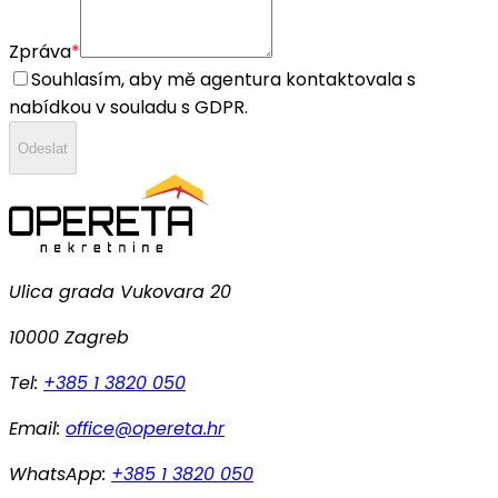
Zpráva
*
Souhlasím, aby mě agentura kontaktovala s
nabídkou v souladu s GDPR.
Odeslat
Ulica grada Vukovara 20
10000 Zagreb
Tel:
+385 1 3820 050
Email:
office@opereta.hr
WhatsApp:
+385 1 3820 050