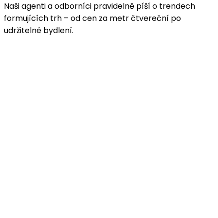
Naši agenti a odborníci pravidelně píší o trendech
formujících trh – od cen za metr čtvereční po
udržitelné bydlení.