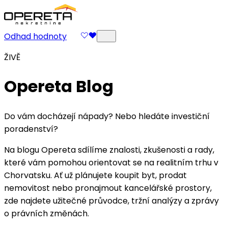
Odhad hodnoty
ŽIVĚ
Opereta Blog
Do vám docházejí nápady? Nebo hledáte investiční
poradenství?
Na blogu Opereta sdílíme znalosti, zkušenosti a rady,
které vám pomohou orientovat se na realitním trhu v
Chorvatsku. Ať už plánujete koupit byt, prodat
nemovitost nebo pronajmout kancelářské prostory,
zde najdete užitečné průvodce, tržní analýzy a zprávy
o právních změnách.