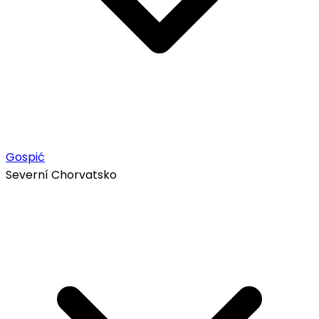
Gospić
Severní Chorvatsko