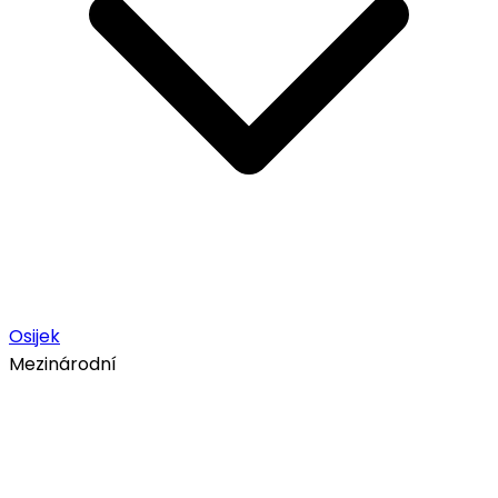
Osijek
Mezinárodní