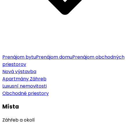
Prenájom bytu
Prenájom domu
Prenájom obchodných
priestorov
Nová výstavba
Apartmány Záhreb
Luxusní nemovitosti
Obchodné priestory
Místa
Záhřeb a okolí