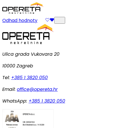
Odhad hodnoty
Ulica grada Vukovara 20
10000 Zagreb
Tel:
+385 1 3820 050
Email:
office@opereta.hr
WhatsApp:
+385 1 3820 050