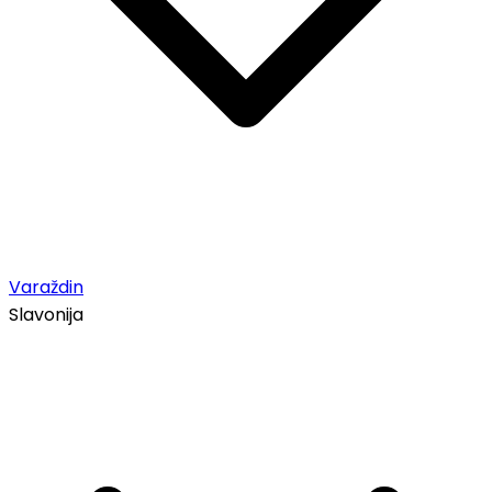
Varaždin
Slavonija