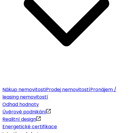
Nákup nemovitosti
Prodej nemovitostí
Pronájem /
leasing nemovitostí
Odhad hodnoty
Úvěrové podnikání
Realitní design
Energetické certifikace