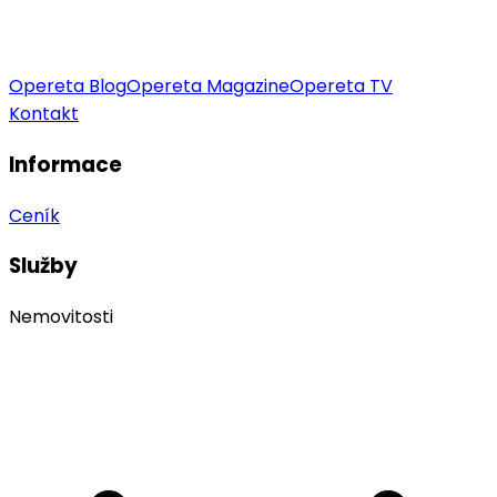
Opereta Blog
Opereta Magazine
Opereta TV
Kontakt
Informace
Ceník
Služby
Nemovitosti