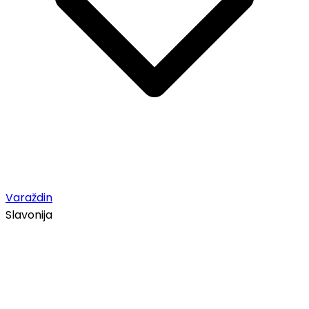
Varaždin
Slavonija