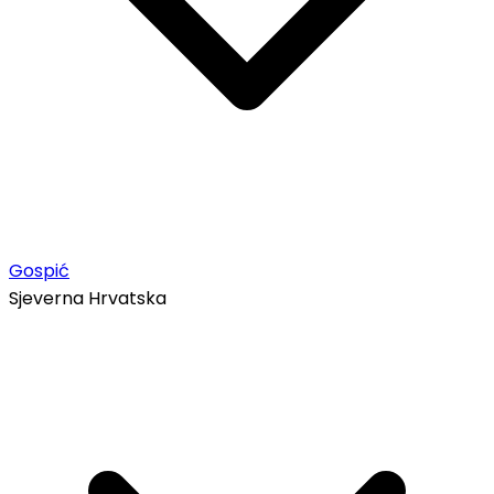
Gospić
Sjeverna Hrvatska