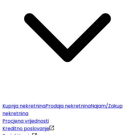
Kupnja nekretnina
Prodaja nekretnina
Najam/Zakup
nekretnina
Procjena vrijednosti
Kreditno poslovanje