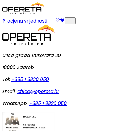
Procjena vrijednosti
Ulica grada Vukovara 20
10000 Zagreb
Tel:
+385 1 3820 050
Email:
office@opereta.hr
WhatsApp:
+385 1 3820 050