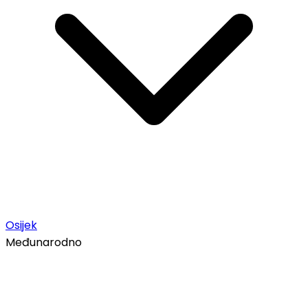
Osijek
Međunarodno