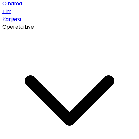
O nama
Tim
Karijera
Opereta Live