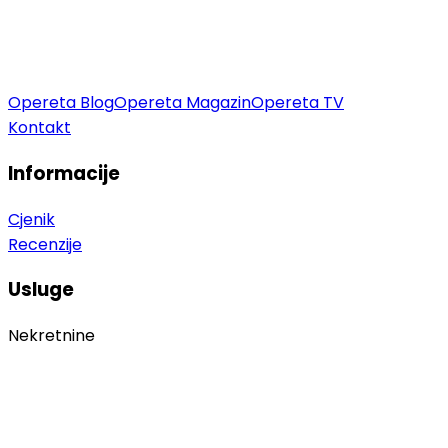
Opereta Blog
Opereta Magazin
Opereta TV
Kontakt
Informacije
Cjenik
Recenzije
Usluge
Nekretnine