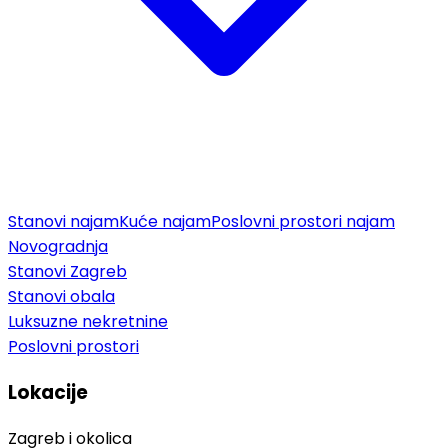
Stanovi najam
Kuće najam
Poslovni prostori najam
Novogradnja
Stanovi Zagreb
Stanovi obala
Luksuzne nekretnine
Poslovni prostori
Lokacije
Zagreb i okolica