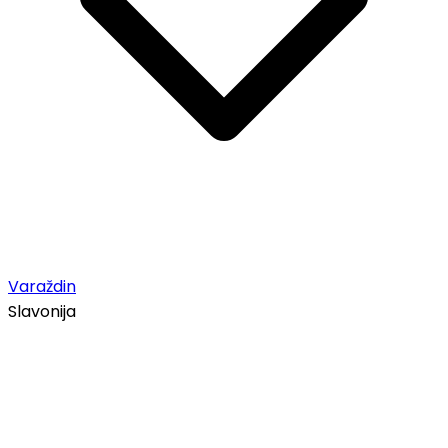
Varaždin
Slavonija