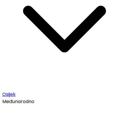
Osijek
Međunarodno