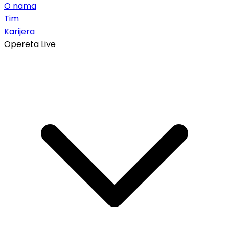
O nama
Tim
Karijera
Opereta Live