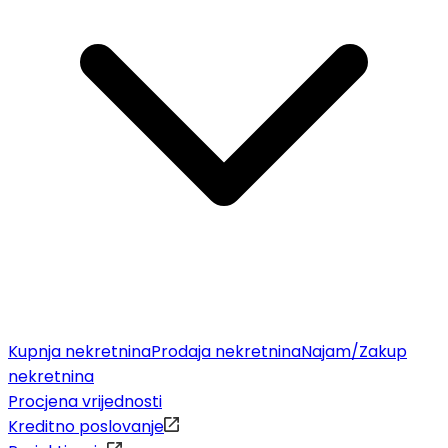
Kupnja nekretnina
Prodaja nekretnina
Najam/Zakup
nekretnina
Procjena vrijednosti
Kreditno poslovanje