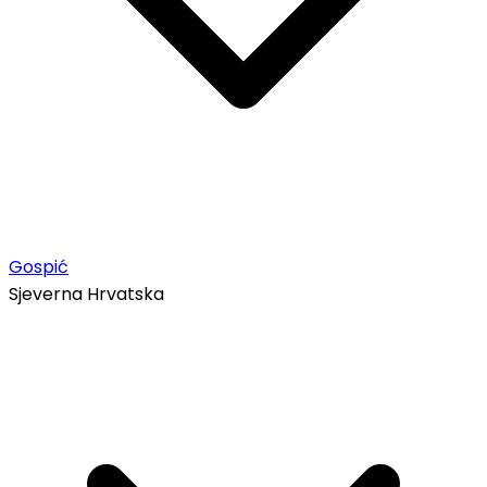
Gospić
Sjeverna Hrvatska