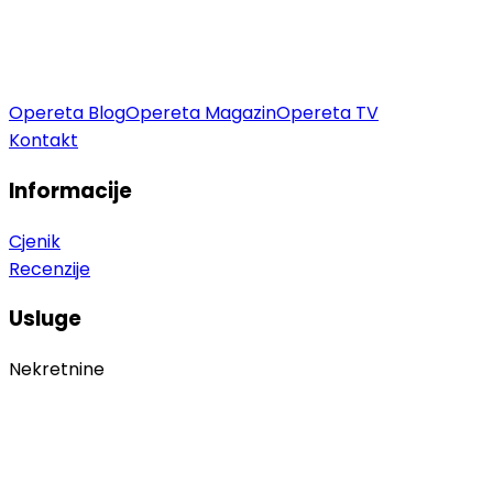
Opereta Blog
Opereta Magazin
Opereta TV
Kontakt
Informacije
Cjenik
Recenzije
Usluge
Nekretnine