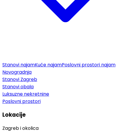
Stanovi najam
Kuće najam
Poslovni prostori najam
Novogradnja
Stanovi Zagreb
Stanovi obala
Luksuzne nekretnine
Poslovni prostori
Lokacije
Zagreb i okolica