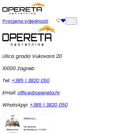
Procjena vrijednosti
Ulica grada Vukovara 20
10000 Zagreb
Tel:
+385 1 3820 050
Email:
office@opereta.hr
WhatsApp:
+385 1 3820 050