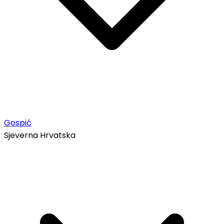
Gospić
Sjeverna Hrvatska