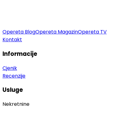
Opereta Blog
Opereta Magazin
Opereta TV
Kontakt
Informacije
Cjenik
Recenzije
Usluge
Nekretnine