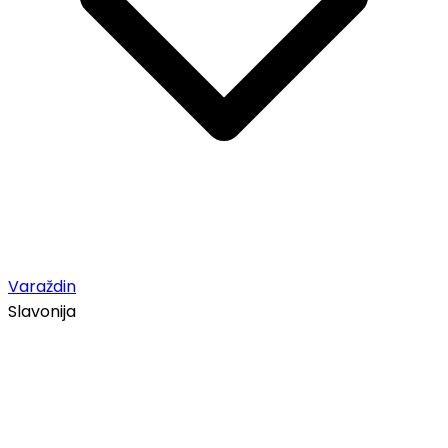
Varaždin
Slavonija