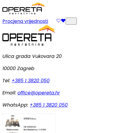
Procjena vrijednosti
Ulica grada Vukovara 20
10000 Zagreb
Tel:
+385 1 3820 050
Email:
office@opereta.hr
WhatsApp:
+385 1 3820 050