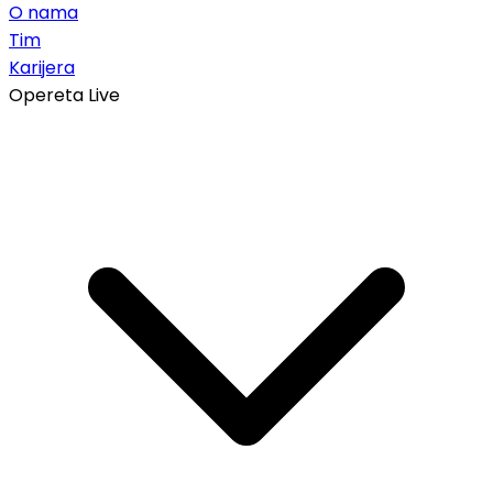
O nama
Tim
Karijera
Opereta Live