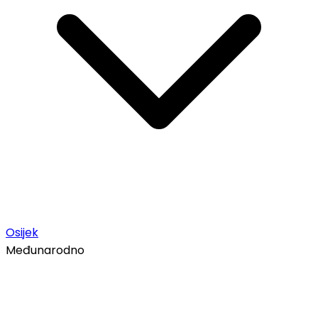
Osijek
Međunarodno