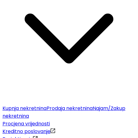
Kupnja nekretnina
Prodaja nekretnina
Najam/Zakup
nekretnina
Procjena vrijednosti
Kreditno poslovanje