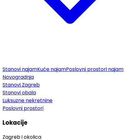
Stanovi najam
Kuće najam
Poslovni prostori najam
Novogradnja
Stanovi Zagreb
Stanovi obala
Luksuzne nekretnine
Poslovni prostori
Lokacije
Zagreb i okolica