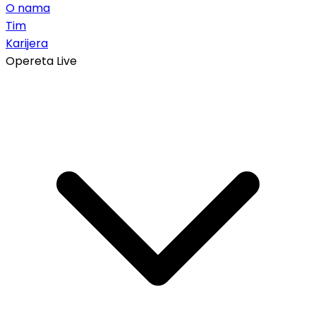
O nama
Tim
Karijera
Opereta Live