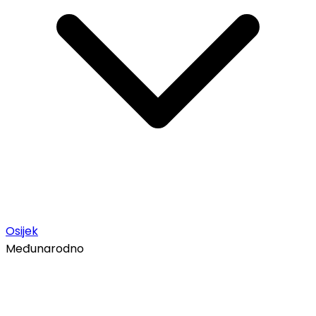
Osijek
Međunarodno