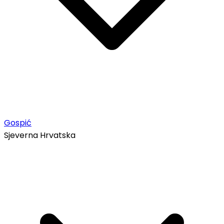
Gospić
Sjeverna Hrvatska