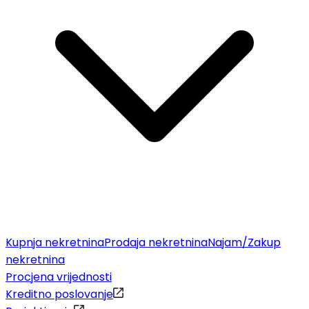
Kupnja nekretnina
Prodaja nekretnina
Najam/Zakup
nekretnina
Procjena vrijednosti
Kreditno poslovanje