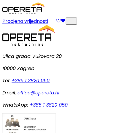
Procjena vrijednosti
Ulica grada Vukovara 20
10000 Zagreb
Tel:
+385 1 3820 050
Email:
office@opereta.hr
WhatsApp:
+385 1 3820 050