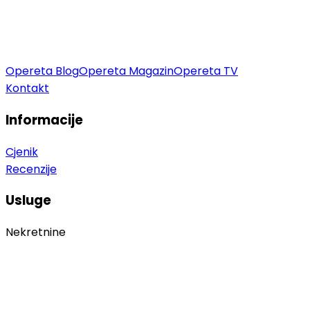
Opereta Blog
Opereta Magazin
Opereta TV
Kontakt
Informacije
Cjenik
Recenzije
Usluge
Nekretnine