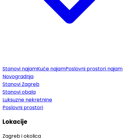
Stanovi najam
Kuće najam
Poslovni prostori najam
Novogradnja
Stanovi Zagreb
Stanovi obala
Luksuzne nekretnine
Poslovni prostori
Lokacije
Zagreb i okolica