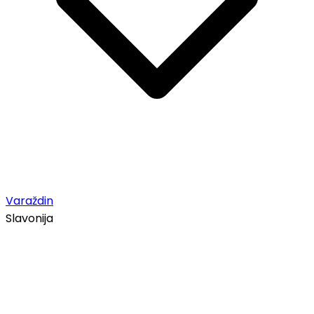
Varaždin
Slavonija