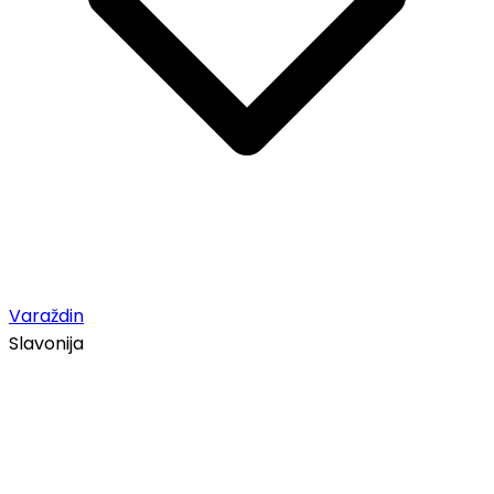
Varaždin
Slavonija