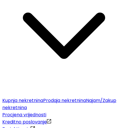
Kupnja nekretnina
Prodaja nekretnina
Najam/Zakup
nekretnina
Procjena vrijednosti
Kreditno poslovanje