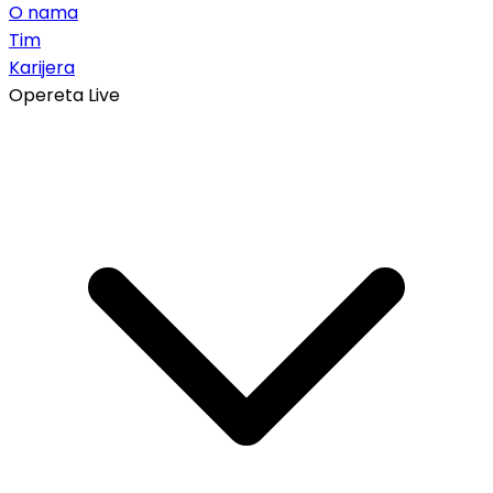
O nama
Tim
Karijera
Opereta Live