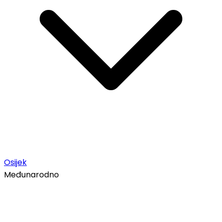
Osijek
Međunarodno