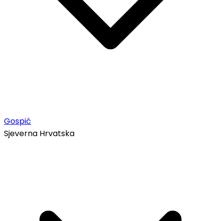
Gospić
Sjeverna Hrvatska