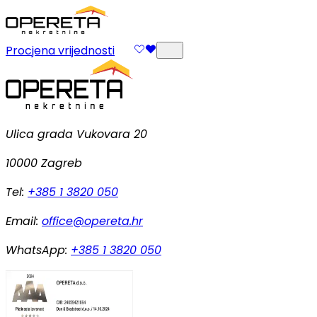
Procjena vrijednosti
Ulica grada Vukovara 20
10000 Zagreb
Tel:
+385 1 3820 050
Email:
office@opereta.hr
WhatsApp:
+385 1 3820 050