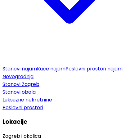
Stanovi najam
Kuće najam
Poslovni prostori najam
Novogradnja
Stanovi Zagreb
Stanovi obala
Luksuzne nekretnine
Poslovni prostori
Lokacije
Zagreb i okolica