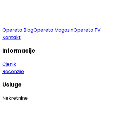
Opereta Blog
Opereta Magazin
Opereta TV
Kontakt
Informacije
Cjenik
Recenzije
Usluge
Nekretnine