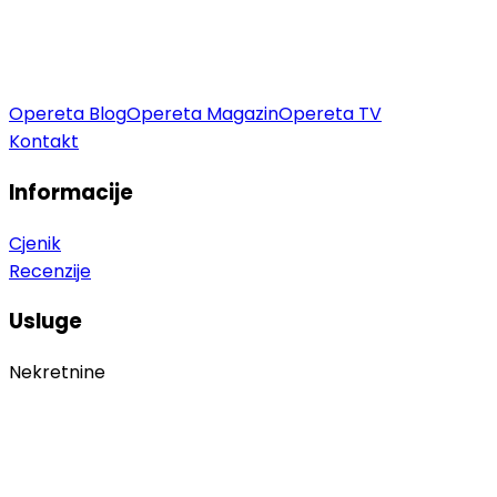
Opereta Blog
Opereta Magazin
Opereta TV
Kontakt
Informacije
Cjenik
Recenzije
Usluge
Nekretnine