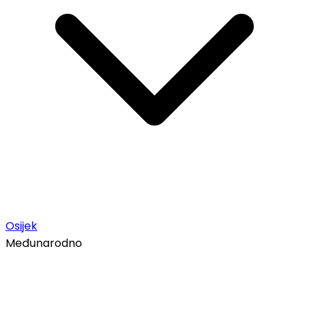
Osijek
Međunarodno