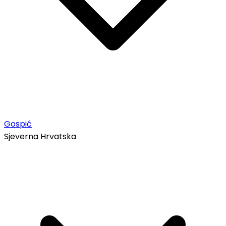
Gospić
Sjeverna Hrvatska