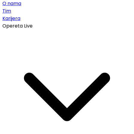
O nama
Tim
Karijera
Opereta Live