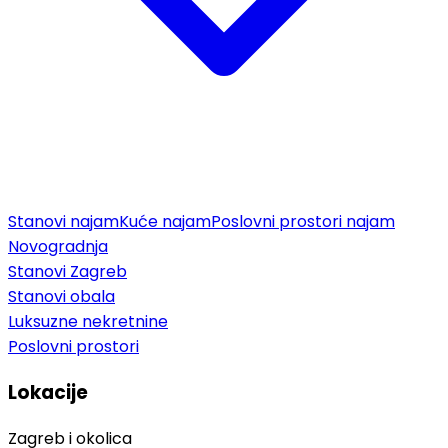
Stanovi najam
Kuće najam
Poslovni prostori najam
Novogradnja
Stanovi Zagreb
Stanovi obala
Luksuzne nekretnine
Poslovni prostori
Lokacije
Zagreb i okolica