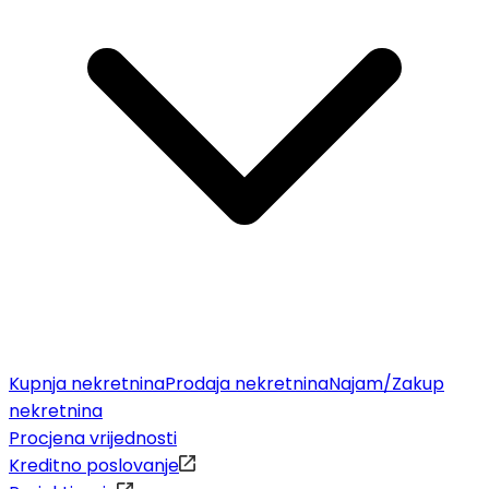
Kupnja nekretnina
Prodaja nekretnina
Najam/Zakup
nekretnina
Procjena vrijednosti
Kreditno poslovanje