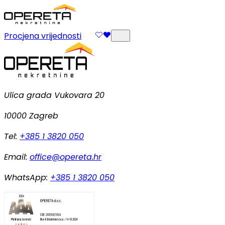
Procjena vrijednosti
Ulica grada Vukovara 20
10000 Zagreb
Tel:
+385 1 3820 050
Email:
office@opereta.hr
WhatsApp:
+385 1 3820 050