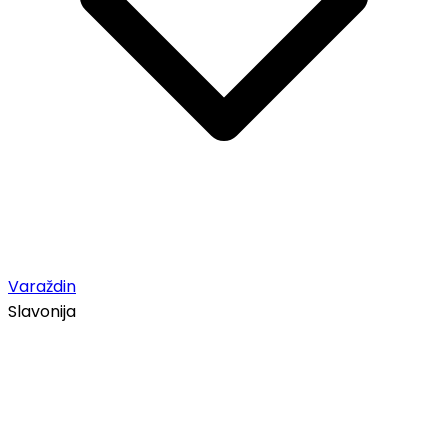
Varaždin
Slavonija