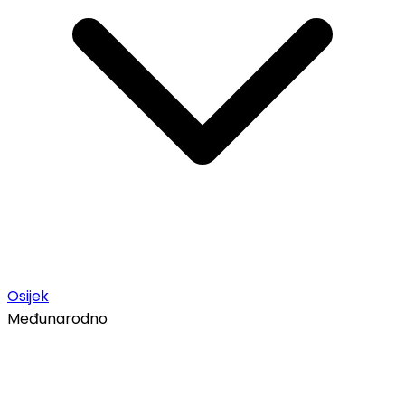
Osijek
Međunarodno