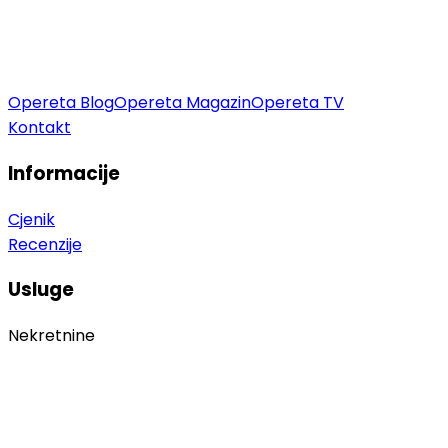
Opereta Blog
Opereta Magazin
Opereta TV
Kontakt
Informacije
Cjenik
Recenzije
Usluge
Nekretnine