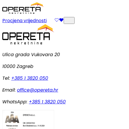
Procjena vrijednosti
Ulica grada Vukovara 20
10000 Zagreb
Tel:
+385 1 3820 050
Email:
office@opereta.hr
WhatsApp:
+385 1 3820 050