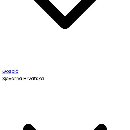
Gospić
Sjeverna Hrvatska