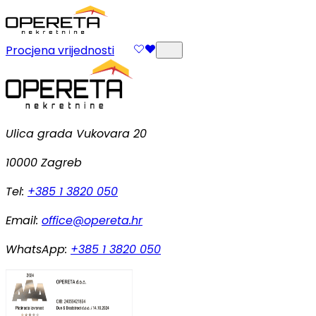
Procjena vrijednosti
Ulica grada Vukovara 20
10000 Zagreb
Tel:
+385 1 3820 050
Email:
office@opereta.hr
WhatsApp:
+385 1 3820 050