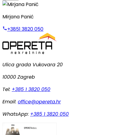
Mirjana Panić
+3851 3820 050
Ulica grada Vukovara 20
10000 Zagreb
Tel:
+385 1 3820 050
Email:
office@opereta.hr
WhatsApp:
+385 1 3820 050