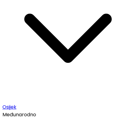
Osijek
Međunarodno