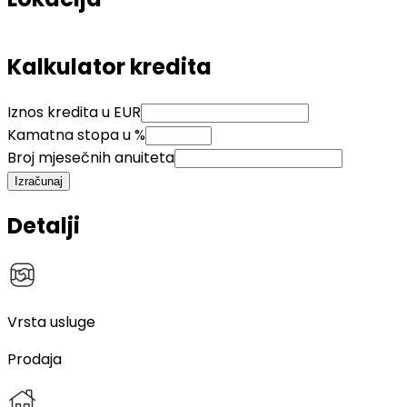
Kalkulator kredita
Iznos kredita u EUR
Kamatna stopa u %
Broj mjesečnih anuiteta
Izračunaj
Detalji
Vrsta usluge
Prodaja