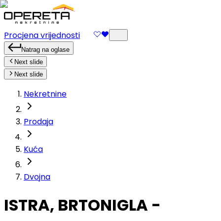
Procjena vrijednosti
Natrag na oglase
Next slide
Next slide
Nekretnine
Prodaja
Kuća
Dvojna
ISTRA, BRTONIGLA -