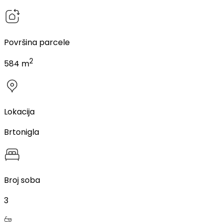
Površina parcele
2
584 m
Lokacija
Brtonigla
Broj soba
3