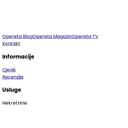
Opereta Blog
Opereta Magazin
Opereta TV
Kontakt
Informacije
Cjenik
Recenzije
Usluge
Nekretnine