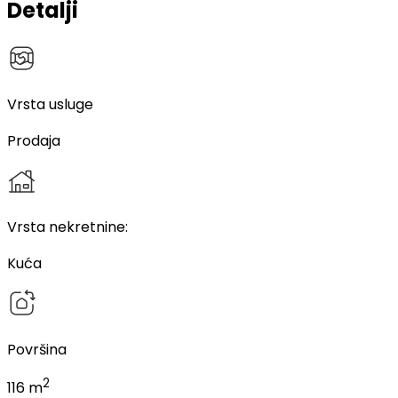
Detalji
Vrsta usluge
Prodaja
Vrsta nekretnine
:
Kuća
Površina
2
116 m