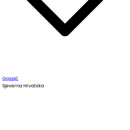
Gospić
Sjeverna Hrvatska