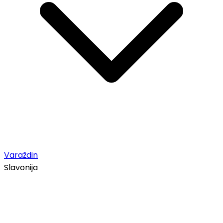
Varaždin
Slavonija