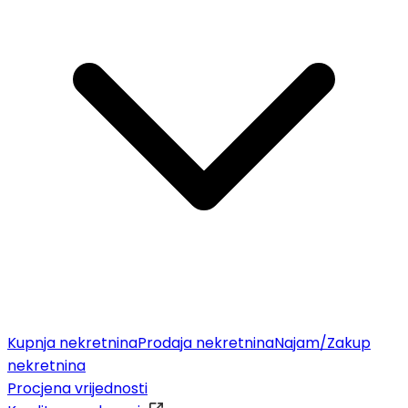
Kupnja nekretnina
Prodaja nekretnina
Najam/Zakup
nekretnina
Procjena vrijednosti