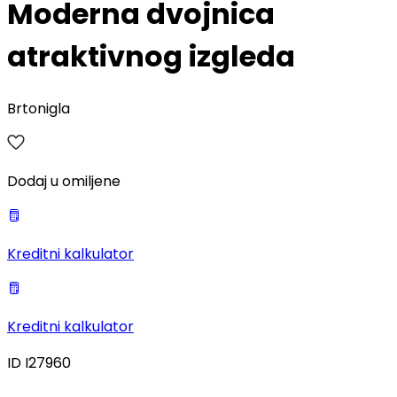
Moderna dvojnica
atraktivnog izgleda
Brtonigla
Dodaj u omiljene
Kreditni kalkulator
Kreditni kalkulator
ID
I27960