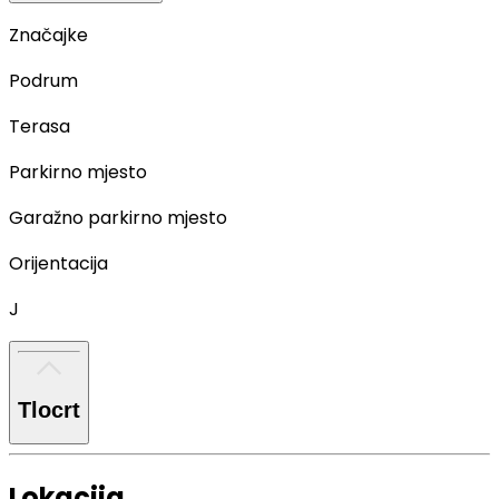
Značajke
Podrum
Terasa
Parkirno mjesto
Garažno parkirno mjesto
Orijentacija
J
Tlocrt
Lokacija