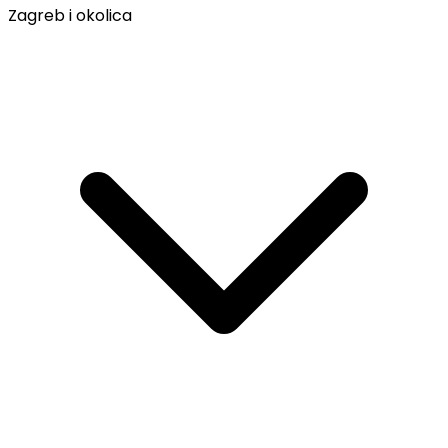
Zagreb i okolica