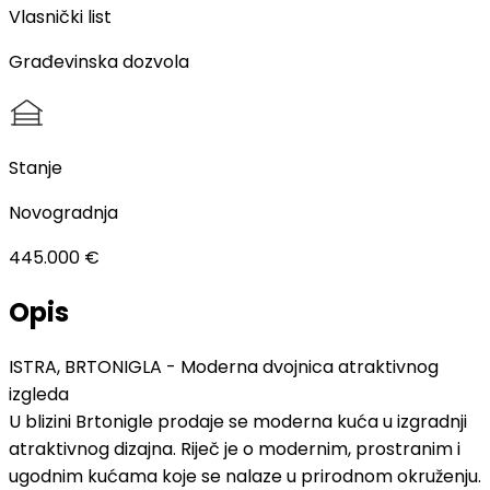
Vlasnički list
Građevinska dozvola
Stanje
Novogradnja
445.000 €
Opis
ISTRA, BRTONIGLA - Moderna dvojnica atraktivnog
izgleda
U blizini Brtonigle prodaje se moderna kuća u izgradnji
atraktivnog dizajna. Riječ je o modernim, prostranim i
ugodnim kućama koje se nalaze u prirodnom okruženju.