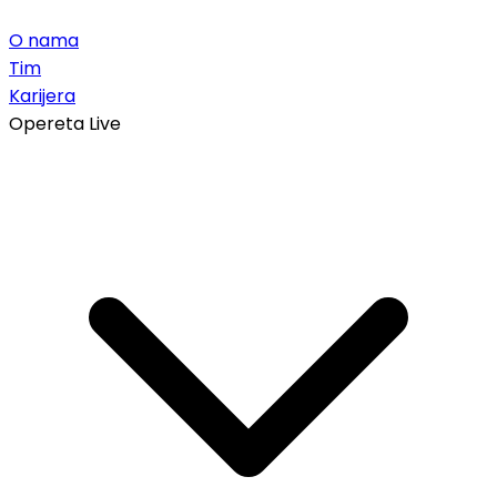
O nama
Tim
Karijera
Opereta Live