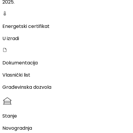
2025
.
Energetski certifikat
U izradi
Dokumentacija
Vlasnički list
Građevinska dozvola
Stanje
Novogradnja