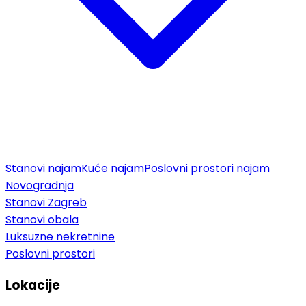
Stanovi najam
Kuće najam
Poslovni prostori najam
Novogradnja
Stanovi Zagreb
Stanovi obala
Luksuzne nekretnine
Poslovni prostori
Lokacije