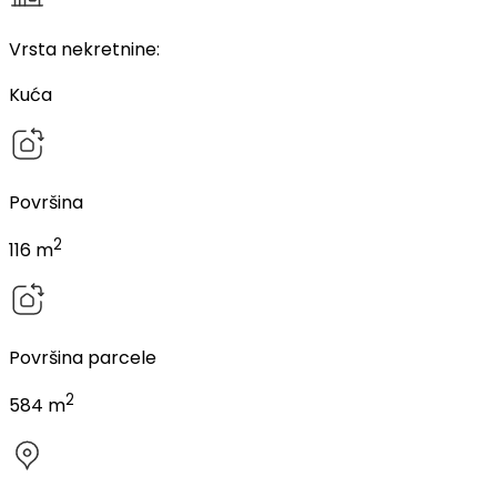
Vrsta nekretnine
:
Kuća
Površina
2
116 m
Površina parcele
2
584 m