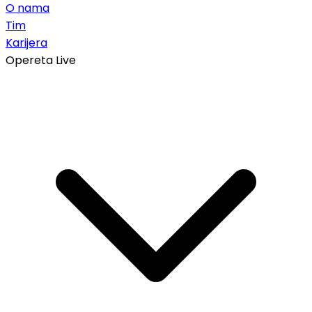
O nama
Tim
Karijera
Opereta Live