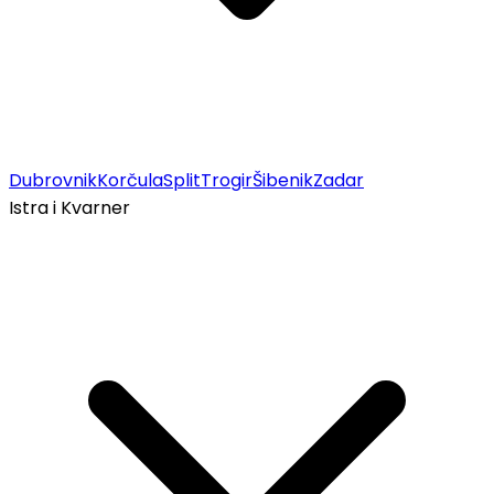
Dubrovnik
Korčula
Split
Trogir
Šibenik
Zadar
Istra i Kvarner