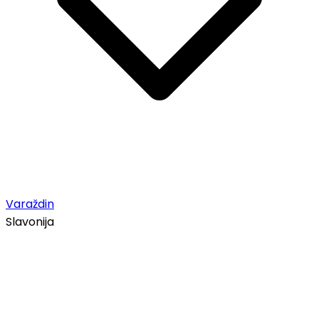
Varaždin
Slavonija