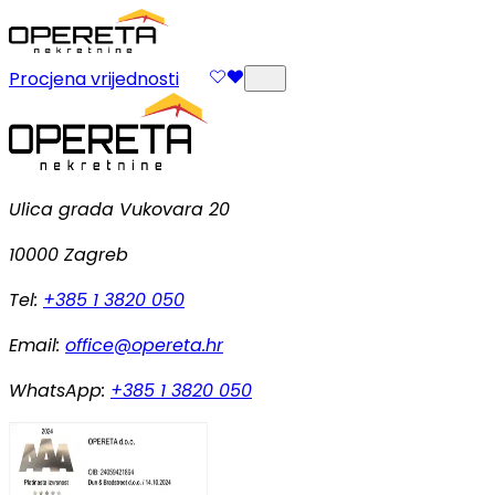
Procjena vrijednosti
Ulica grada Vukovara 20
10000 Zagreb
Tel:
+385 1 3820 050
Email:
office@opereta.hr
WhatsApp:
+385 1 3820 050