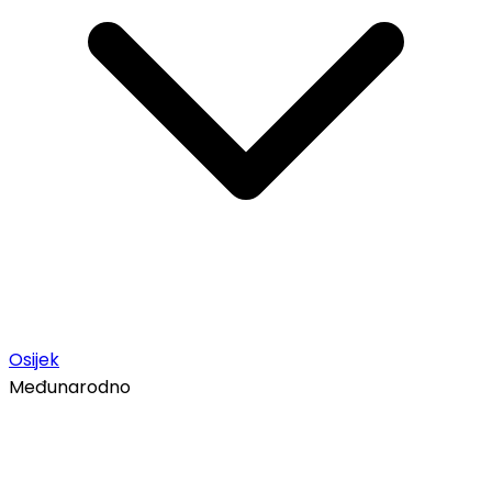
Osijek
Međunarodno