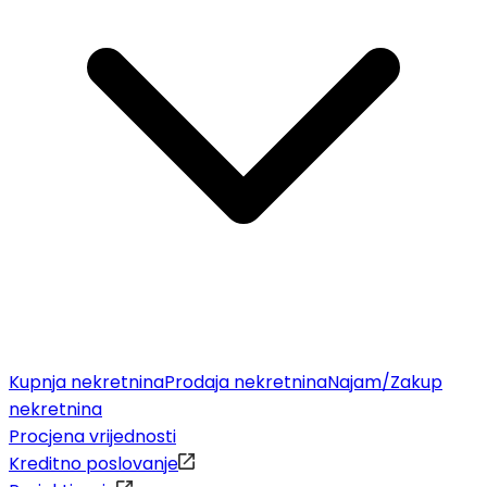
Kupnja nekretnina
Prodaja nekretnina
Najam/Zakup
nekretnina
Procjena vrijednosti
Kreditno poslovanje