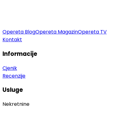
Opereta Blog
Opereta Magazin
Opereta TV
Kontakt
Informacije
Cjenik
Recenzije
Usluge
Nekretnine