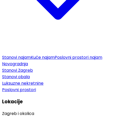
Stanovi najam
Kuće najam
Poslovni prostori najam
Novogradnja
Stanovi Zagreb
Stanovi obala
Luksuzne nekretnine
Poslovni prostori
Lokacije
Zagreb i okolica