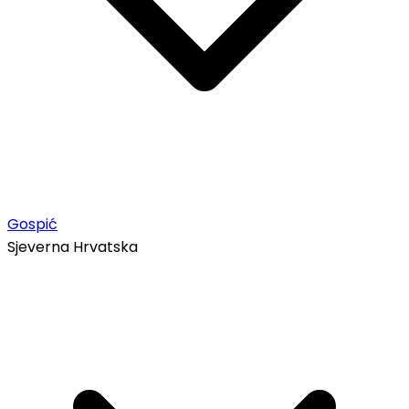
Gospić
Sjeverna Hrvatska