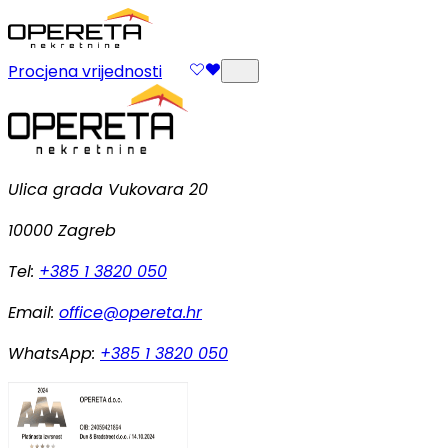
Procjena vrijednosti
Ulica grada Vukovara 20
10000 Zagreb
Tel:
+385 1 3820 050
Email:
office@opereta.hr
WhatsApp:
+385 1 3820 050