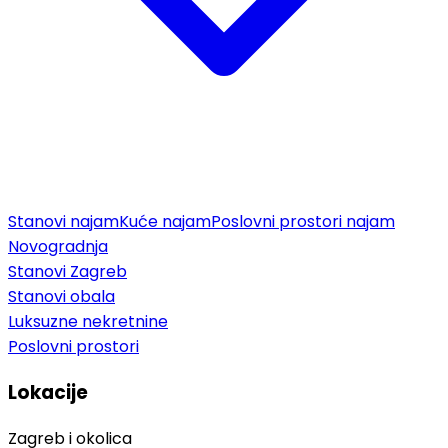
Stanovi najam
Kuće najam
Poslovni prostori najam
Novogradnja
Stanovi Zagreb
Stanovi obala
Luksuzne nekretnine
Poslovni prostori
Lokacije
Zagreb i okolica