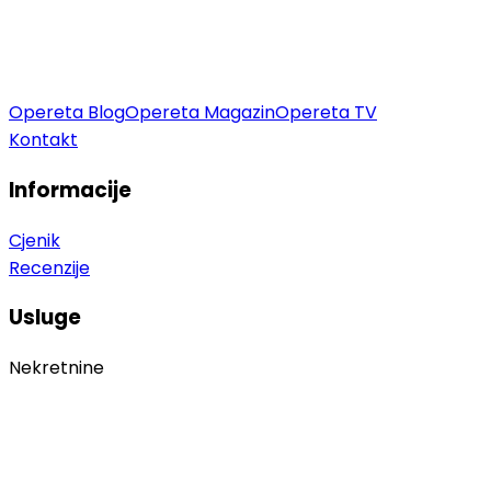
Opereta Blog
Opereta Magazin
Opereta TV
Kontakt
Informacije
Cjenik
Recenzije
Usluge
Nekretnine