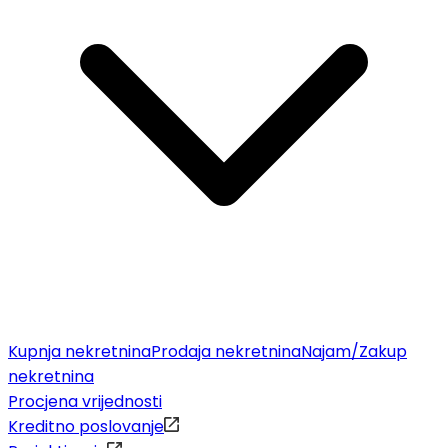
Kupnja nekretnina
Prodaja nekretnina
Najam/Zakup
nekretnina
Procjena vrijednosti
Kreditno poslovanje