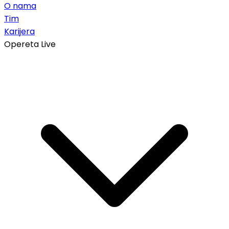
O nama
Tim
Karijera
Opereta Live