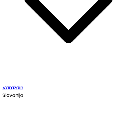
Varaždin
Slavonija