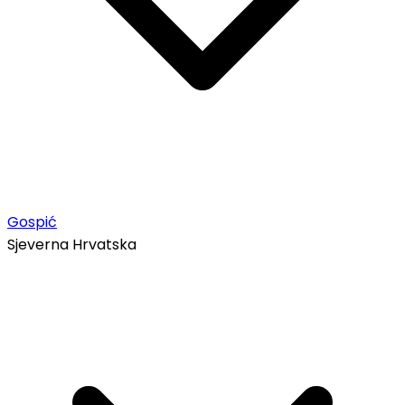
Gospić
Sjeverna Hrvatska