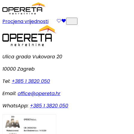
Procjena vrijednosti
Ulica grada Vukovara 20
10000 Zagreb
Tel:
+385 1 3820 050
Email:
office@opereta.hr
WhatsApp:
+385 1 3820 050