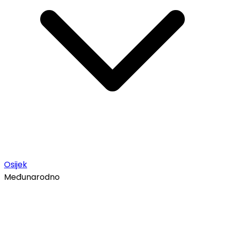
Osijek
Međunarodno