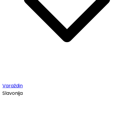
Varaždin
Slavonija