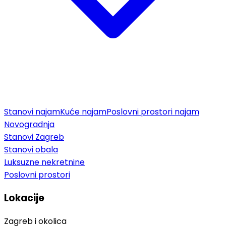
Stanovi najam
Kuće najam
Poslovni prostori najam
Novogradnja
Stanovi Zagreb
Stanovi obala
Luksuzne nekretnine
Poslovni prostori
Lokacije
Zagreb i okolica