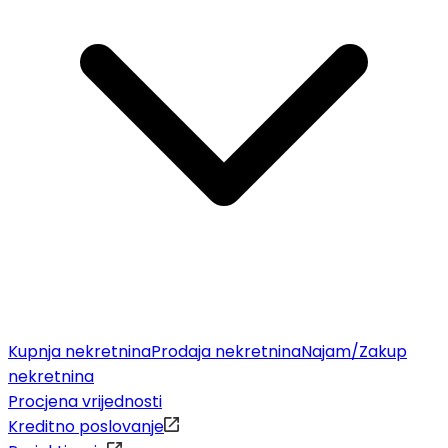
Kupnja nekretnina
Prodaja nekretnina
Najam/Zakup
nekretnina
Procjena vrijednosti
Kreditno poslovanje