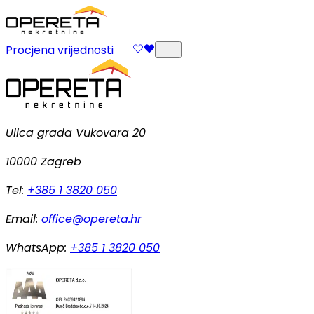
Procjena vrijednosti
Ulica grada Vukovara 20
10000 Zagreb
Tel:
+385 1 3820 050
Email:
office@opereta.hr
WhatsApp:
+385 1 3820 050