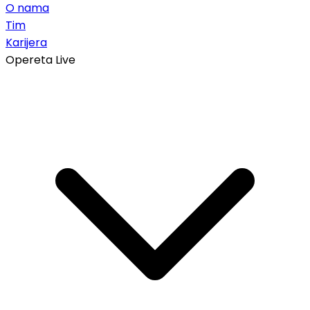
O nama
Tim
Karijera
Opereta Live