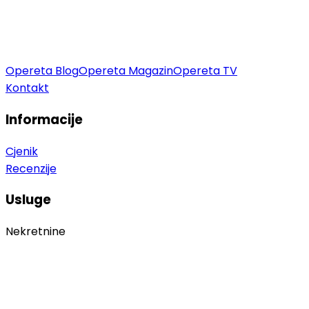
Opereta Blog
Opereta Magazin
Opereta TV
Kontakt
Informacije
Cjenik
Recenzije
Usluge
Nekretnine