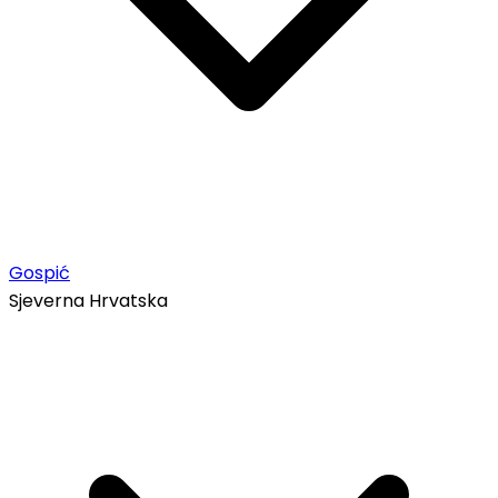
Gospić
Sjeverna Hrvatska