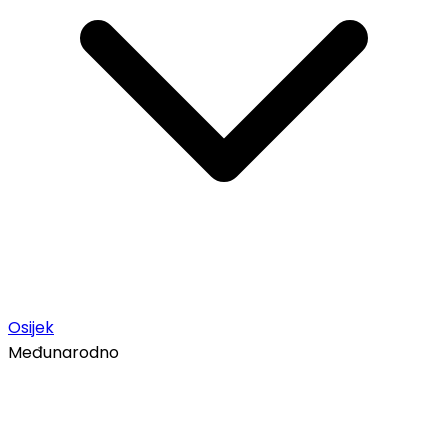
Osijek
Međunarodno