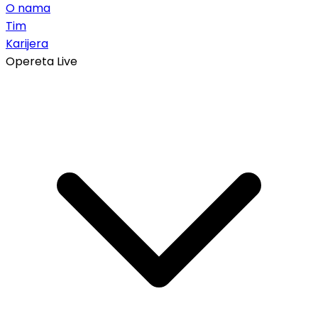
O nama
Tim
Karijera
Opereta Live