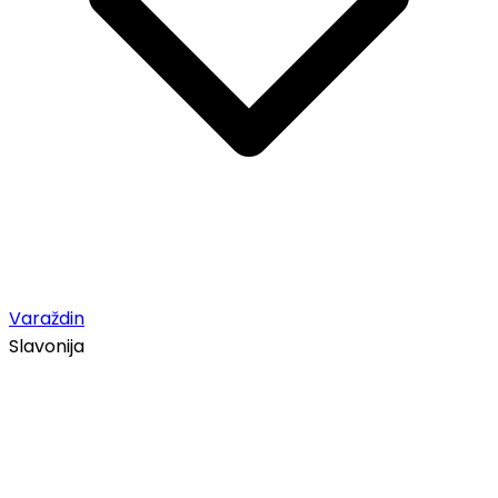
Varaždin
Slavonija