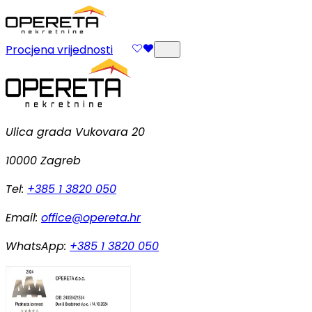
Procjena vrijednosti
Ulica grada Vukovara 20
10000 Zagreb
Tel:
+385 1 3820 050
Email:
office@opereta.hr
WhatsApp:
+385 1 3820 050