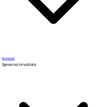
Gospić
Sjeverna Hrvatska