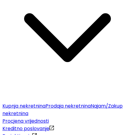
Kupnja nekretnina
Prodaja nekretnina
Najam/Zakup
nekretnina
Procjena vrijednosti
Kreditno poslovanje