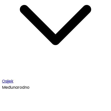
Osijek
Međunarodno