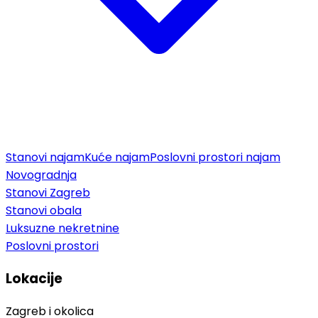
Stanovi najam
Kuće najam
Poslovni prostori najam
Novogradnja
Stanovi Zagreb
Stanovi obala
Luksuzne nekretnine
Poslovni prostori
Lokacije
Zagreb i okolica