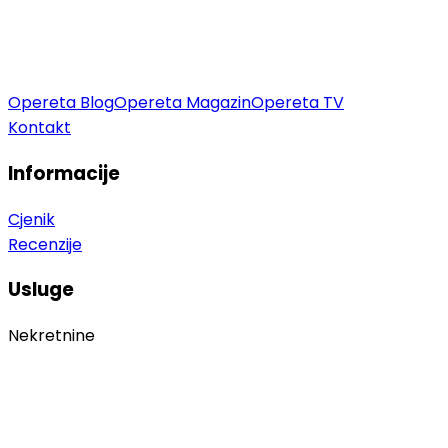
Opereta Blog
Opereta Magazin
Opereta TV
Kontakt
Informacije
Cjenik
Recenzije
Usluge
Nekretnine