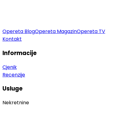
Opereta Blog
Opereta Magazin
Opereta TV
Kontakt
Informacije
Cjenik
Recenzije
Usluge
Nekretnine