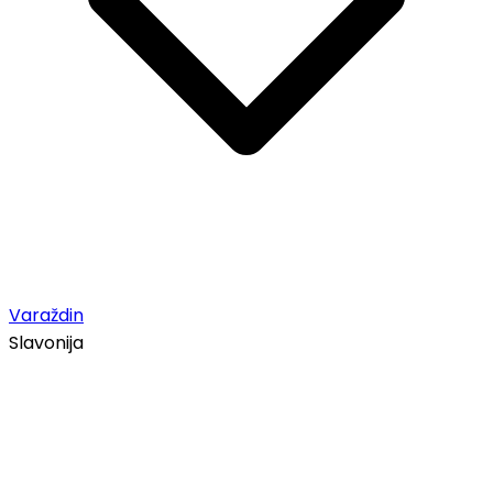
Varaždin
Slavonija