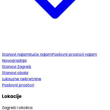
Stanovi najam
Kuće najam
Poslovni prostori najam
Novogradnja
Stanovi Zagreb
Stanovi obala
Luksuzne nekretnine
Poslovni prostori
Lokacije
Zagreb i okolica