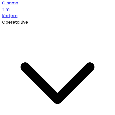
O nama
Tim
Karijera
Opereta Live