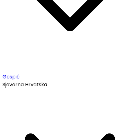
Gospić
Sjeverna Hrvatska