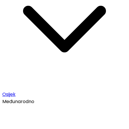
Osijek
Međunarodno