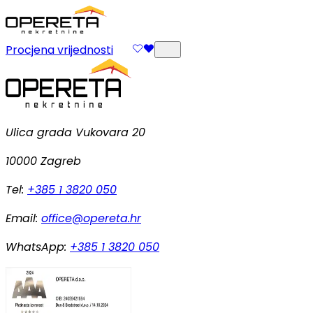
Procjena vrijednosti
Ulica grada Vukovara 20
10000 Zagreb
Tel:
+385 1 3820 050
Email:
office@opereta.hr
WhatsApp:
+385 1 3820 050