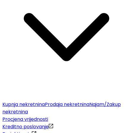
Kupnja nekretnina
Prodaja nekretnina
Najam/Zakup
nekretnina
Procjena vrijednosti
Kreditno poslovanje