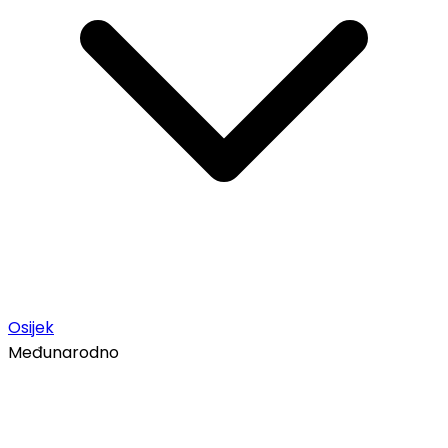
Osijek
Međunarodno