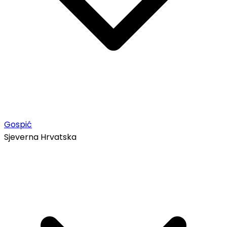
Gospić
Sjeverna Hrvatska