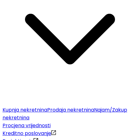
Kupnja nekretnina
Prodaja nekretnina
Najam/Zakup
nekretnina
Procjena vrijednosti
Kreditno poslovanje