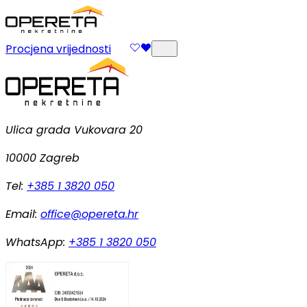
Procjena vrijednosti
Ulica grada Vukovara 20
10000 Zagreb
Tel:
+385 1 3820 050
Email:
office@opereta.hr
WhatsApp:
+385 1 3820 050