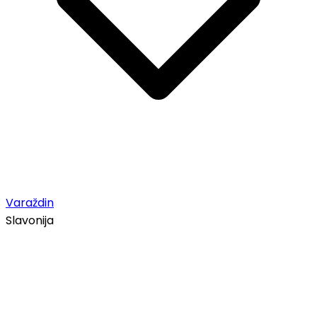
Varaždin
Slavonija