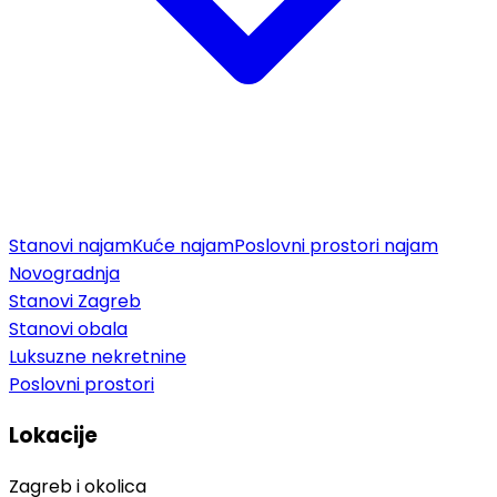
Stanovi najam
Kuće najam
Poslovni prostori najam
Novogradnja
Stanovi Zagreb
Stanovi obala
Luksuzne nekretnine
Poslovni prostori
Lokacije
Zagreb i okolica