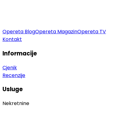
Opereta Blog
Opereta Magazin
Opereta TV
Kontakt
Informacije
Cjenik
Recenzije
Usluge
Nekretnine