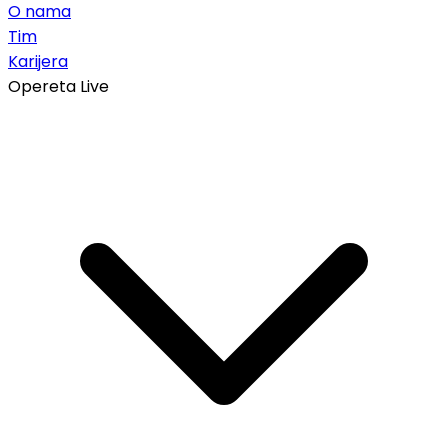
O nama
Tim
Karijera
Opereta Live