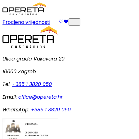
Procjena vrijednosti
Ulica grada Vukovara 20
10000 Zagreb
Tel:
+385 1 3820 050
Email:
office@opereta.hr
WhatsApp:
+385 1 3820 050