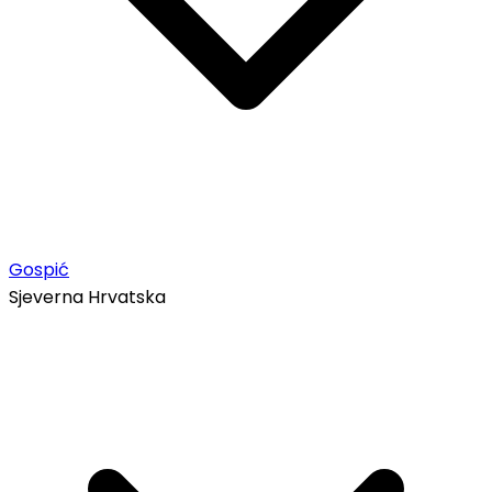
Gospić
Sjeverna Hrvatska