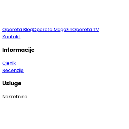
Opereta Blog
Opereta Magazin
Opereta TV
Kontakt
Informacije
Cjenik
Recenzije
Usluge
Nekretnine