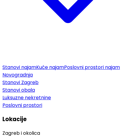
Stanovi najam
Kuće najam
Poslovni prostori najam
Novogradnja
Stanovi Zagreb
Stanovi obala
Luksuzne nekretnine
Poslovni prostori
Lokacije
Zagreb i okolica