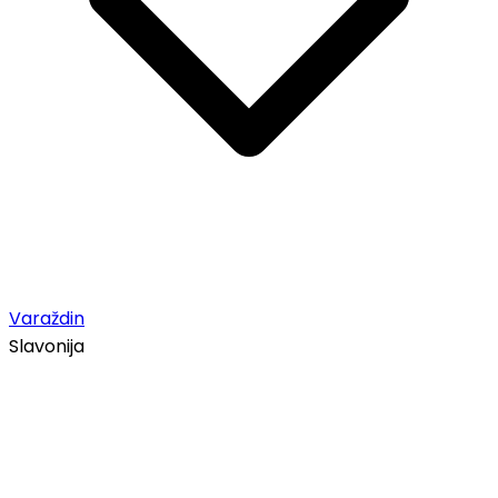
Varaždin
Slavonija