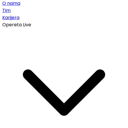
O nama
Tim
Karijera
Opereta Live