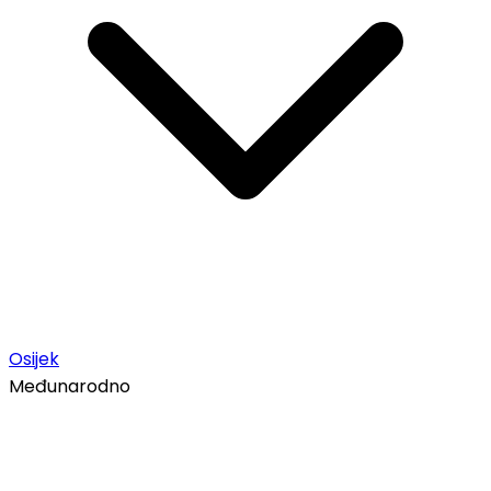
Osijek
Međunarodno