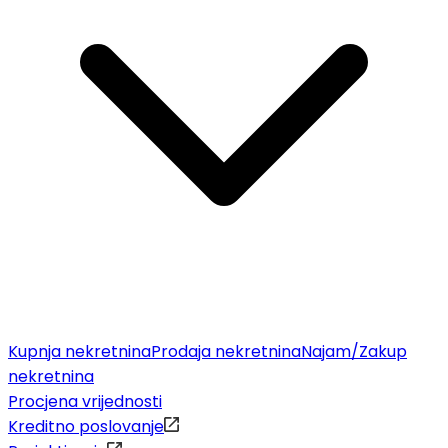
Kupnja nekretnina
Prodaja nekretnina
Najam/Zakup
nekretnina
Procjena vrijednosti
Kreditno poslovanje