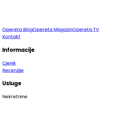
Opereta Blog
Opereta Magazin
Opereta TV
Kontakt
Informacije
Cjenik
Recenzije
Usluge
Nekretnine