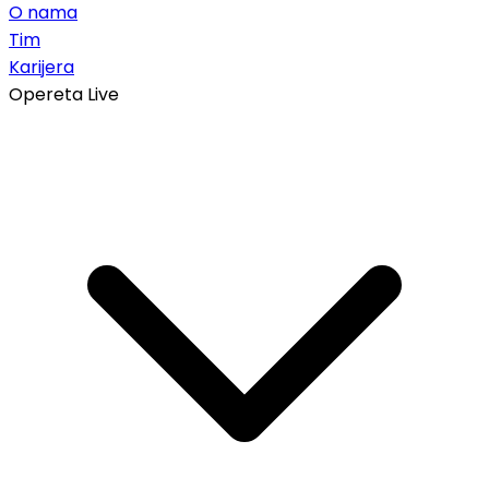
O nama
Tim
Karijera
Opereta Live