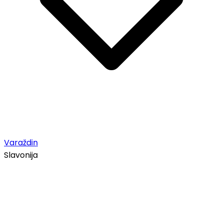
Varaždin
Slavonija