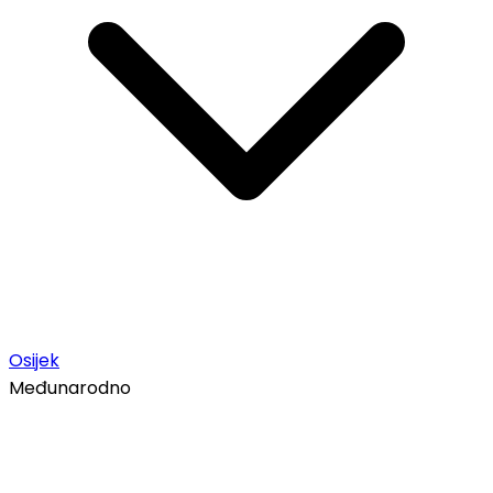
Osijek
Međunarodno