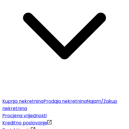
Kupnja nekretnina
Prodaja nekretnina
Najam/Zakup
nekretnina
Procjena vrijednosti
Kreditno poslovanje