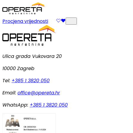
Procjena vrijednosti
Ulica grada Vukovara 20
10000 Zagreb
Tel:
+385 1 3820 050
Email:
office@opereta.hr
WhatsApp:
+385 1 3820 050