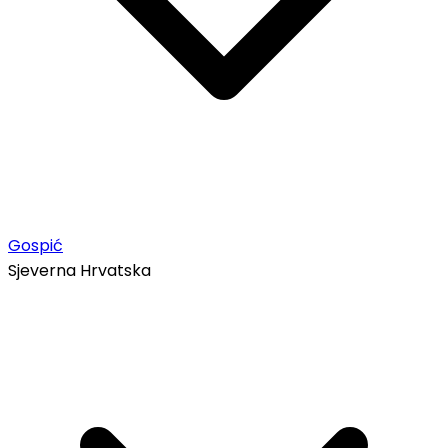
Gospić
Sjeverna Hrvatska