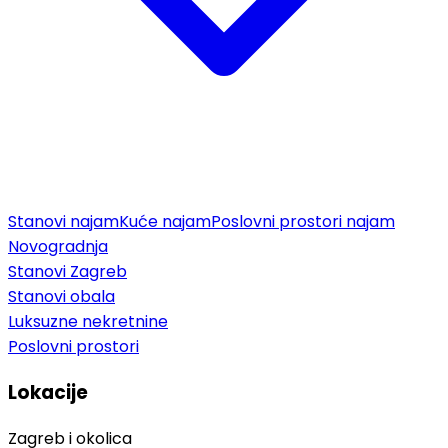
Stanovi najam
Kuće najam
Poslovni prostori najam
Novogradnja
Stanovi Zagreb
Stanovi obala
Luksuzne nekretnine
Poslovni prostori
Lokacije
Zagreb i okolica