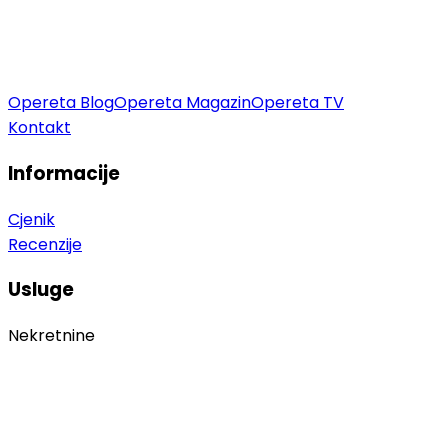
Opereta Blog
Opereta Magazin
Opereta TV
Kontakt
Informacije
Cjenik
Recenzije
Usluge
Nekretnine