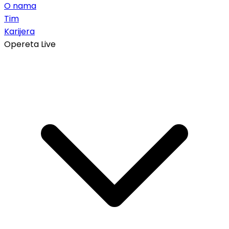
O nama
Tim
Karijera
Opereta Live