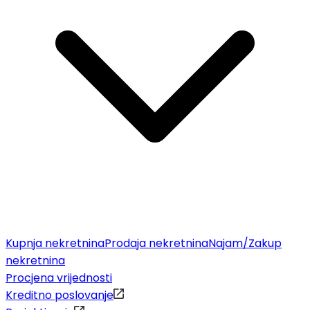
Kupnja nekretnina
Prodaja nekretnina
Najam/Zakup
nekretnina
Procjena vrijednosti
Kreditno poslovanje