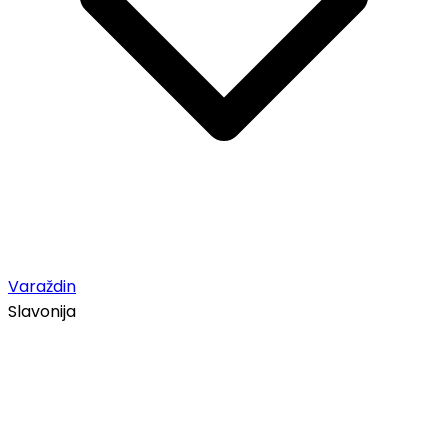
Varaždin
Slavonija