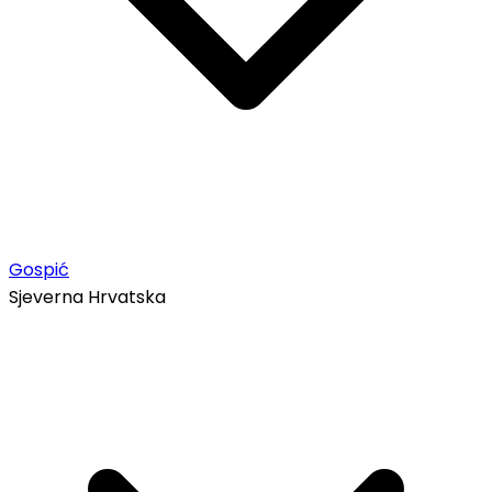
Gospić
Sjeverna Hrvatska