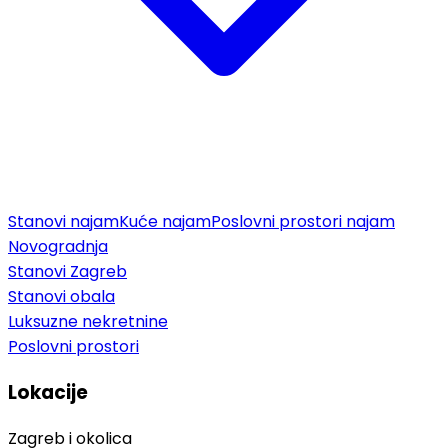
Stanovi najam
Kuće najam
Poslovni prostori najam
Novogradnja
Stanovi Zagreb
Stanovi obala
Luksuzne nekretnine
Poslovni prostori
Lokacije
Zagreb i okolica