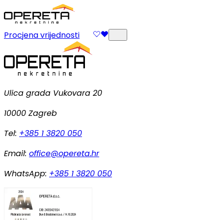
Procjena vrijednosti
Ulica grada Vukovara 20
10000 Zagreb
Tel:
+385 1 3820 050
Email:
office@opereta.hr
WhatsApp:
+385 1 3820 050