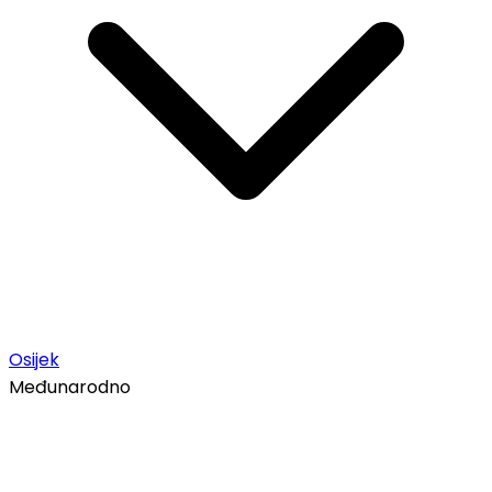
Osijek
Međunarodno